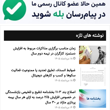
نوشته های تازه
زمان مناسب برگزاری مذاکرات مربوط به افزایش
دستمزد کارگران در نیمه دوم سال
۱۸ مرداد‌ماه ۱۴۰۵
ضوابط انسداد، تعليق تحديد يا ممنوعيت فعاليت
سكوها و كسب و كارهای ديجيتال
۱۸ مرداد‌ماه ۱۴۰۵
اصلاح بند ۳‏-۱۱ بخشنامه تنقیح و تلخیص بازنشستگی
در خصوص افزایش ۵‏‏‏‏‏‏‏‏‏/۲ درصد به ازای هر سال بیمه
پردازی مازاد بر ۳۰‏ سال
۱۶ مرداد‌ماه ۱۴۰۵