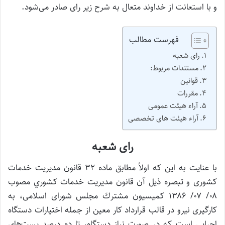
و با استعانت از خداوند متعال به شرح زير رای صادر می‌شود.
فهرست مطالب
رای شعبه
مستندات مربوط:
قوانین
مقررات
آراء هیئت عمومی
آراء هیئت های تخصصی
رای شعبه
با عنایت به این که اولاً مطابق ماده ۳۲ قانون مدیریت خدمات
کشوری و تبصره ذیل آن قانون مديريت خدمات كشوري مصوب
۰۸/ ۰۷/ ۱۳۸۶ كميسيون مشترك مجلس شورای اسلامی، به
کارگیری نیرو در قالب قرارداد کار معین از جمله اختیارات دستگاه
اجرایی است که در صورت نیاز دستگاه، تا ده درصد پست‌های