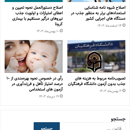
اصلاح شیوه نامه شناسایی
اصلاح دستورالعمل نحوه تعیین و
استعدادهای برتر به منظور جذب در
اعطای امتیازات و اولویت جذب
دستگاه های اجرایی کشور
نیروهای درگیر مستقیم با بیماری
کرونا
۱۴ اسفند‌ماه ۱۴۰۳
۱۰ بهمن‌ماه ۱۴۰۳
تصویب‌نامه مربوط به هزینه های
رأی در خصوص نحوه بهره‌مندی از ۱۰
جذب بدون آزمون دانشگاه فرهنگیان
درصد امتیاز تأهل و فرزندآوری در
آزمون های استخدامی
۳ بهمن‌ماه ۱۴۰۳
۱۹ دی‌ماه ۱۴۰۳
جستجو
جستجو