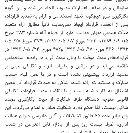
سازمانی و در سقف اعتبارات مصوب انجام می‌شود و این گونه
بکارگیری نیرو هیچ‌گونه تعهد استخدامی و الزام به تمدید قرارداد،
پس از انقضاء قرارداد ایجاد نمی‌نماید، ثانیاً مطابق آراء متعدد
هیأت عمومی دیوان عدالت اداری از جمله آراء شماره ۳۸۳ مورخ
۱۵/ ۰۹/ ۱۳۸۹، ۳۳۲ مورخ ۰۷/ ۰۵/ ۱۳۹۲، ۳۷۴ مورخ ۲۸/ ۰۵/
۱۳۹۲، ۴۶۶ مورخ ۱۷/ ۰۵/ ۱۳۹۶ و۴۸۲ مورخ ۲۴/ ۰۵/ ۱۳۹۶ در
قرارداد‌های مدت موقت با پايان مدت قرارداد، رابطه استخدامی
خاتمه مي‌يابد و در قوانین و مقررات الزام و تکلیفی مبنی بر
تمدید قرارداد پیش‎بینی نشده است و در ما نحن فیه، حسب
مدارک و مستندات ارائه شده، شاکی به صورت قرارداد کار معین
اشتغال به کار داشته است و با انقضاء مدت قرارداد، تکلیفی
قانونی متوجه دستگاه طرف شکایت از حیث بکارگیری مجدد
شاکی نیست، لذا حکم به رد شکایت صادر و اعلام می‌گردد. این
رای برابر ماده ۶۵ قانون تشکیلات و آئین دادرسی دیوان عدالت
اداری، ظرف بيست روز پس از ابلاغ، قابل اعتراض در شعب
تجديدنظر ديوان عدالت اداری است.