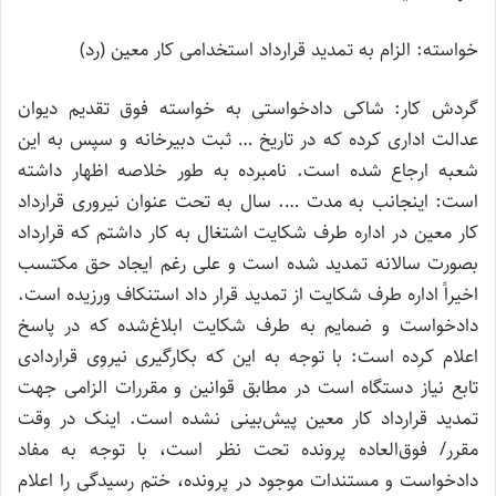
خواسته: الزام به تمدید قرارداد استخدامی کار معین (رد)
گردش كار: شاکی دادخواستی به خواسته فوق تقدیم ديوان
عدالت اداری کرده که در تاریخ … ثبت دبیرخانه و سپس به این
شعبه ارجاع شده است. نامبرده به طور خلاصه اظهار داشته
است: اینجانب به مدت …. سال به تحت عنوان نیروری قرارداد
کار معین در اداره طرف شکایت اشتغال به کار داشتم که قرارداد
بصورت سالانه تمدید شده است و علی رغم ایجاد حق مکتسب
اخیراً اداره طرف شکایت از تمدید قرار داد استنکاف ورزیده است.
دادخواست و ضمایم به‌ طرف شکایت ابلاغ‌شده که در پاسخ
اعلام کرده است: با توجه به این که بکارگیری نیروی قراردادی
تابع نیاز دستگاه است در مطابق قوانین و مقررات الزامی جهت
تمدید قرارداد کار معین پیش‌بینی نشده است. اینک در وقت
مقرر/ فوق‌العاده پرونده تحت نظر است، با توجه به مفاد
دادخواست و مستندات موجود در پرونده، ختم رسیدگی را اعلام