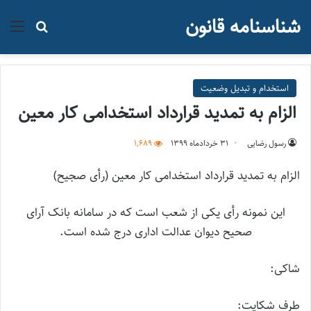
شناسنامه قانون
منو
جستجو ب
استخدام و تبدیل وضعیت
الزام به تمدید قرارداد استخدامی کار معین
رسول رضایی
۳۱ خرداد‌ماه ۱۳۹۹
1,689
الزام به تمدید قرارداد استخدامی کار معین (رأی صجیح)
این نمونه رأی یکی از شعب است که در سامانه بانک آرای
صحیح دیوان عدالت اداری درج شده است.
شاکی:
طرف شکایت: