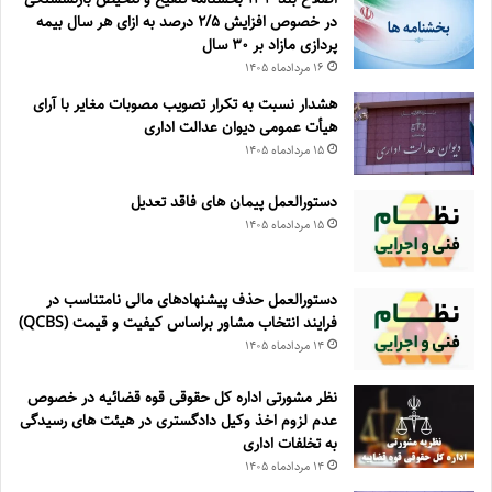
در خصوص افزایش ۵‏‏‏‏‏‏‏‏‏/۲ درصد به ازای هر سال بیمه
پردازی مازاد بر ۳۰‏ سال
۱۶ مرداد‌ماه ۱۴۰۵
هشدار نسبت به تکرار تصویب مصوبات مغایر با آرای
هیأت عمومی دیوان عدالت اداری
۱۵ مرداد‌ماه ۱۴۰۵
دستورالعمل پیمان های فاقد تعدیل
۱۵ مرداد‌ماه ۱۴۰۵
دستورالعمل حذف پيشنهادهای مالی نامتناسب در
فرايند انتخاب مشاور براساس كيفيت و قيمت (QCBS)
۱۴ مرداد‌ماه ۱۴۰۵
نظر مشورتی اداره کل حقوقی قوه قضائیه در خصوص
عدم لزوم اخذ وکیل دادگستری در هیئت های رسیدگی
به تخلفات اداری
۱۴ مرداد‌ماه ۱۴۰۵