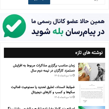
نوشته های تازه
زمان مناسب برگزاری مذاکرات مربوط به افزایش
دستمزد کارگران در نیمه دوم سال
۱۸ مرداد‌ماه ۱۴۰۵
ضوابط انسداد، تعليق تحديد يا ممنوعيت فعاليت
سكوها و كسب و كارهای ديجيتال
۱۸ مرداد‌ماه ۱۴۰۵
اصلاح بند ۳‏-۱۱ بخشنامه تنقیح و تلخیص بازنشستگی