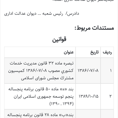
دادرس/ رئیس شعبه … دیوان عدالت اداری
مستندات مربوط:
قوانین
ردیف
تاریخ
عنوان
تبصره ماده ۳۲ قانون مديريت خدمات
۱
۱۳۸۶/۰۷/۰۸
كشوري مصوب ۱۳۸۶/۰۷/۰۸ كميسيون
مشترك مجلس شورای اسلامی
بند «ه» ماده ۵۰ قانون برنامه پنجساله
۲
۱۳۸۹/۱۰/۱۵
پنجم توسعه جمهوری اسلامی ایران
(۱۳۹۴ ـ ۱۳۹۰)
بند«ب» ماده ۲۸ قانون برنامه پنجساله