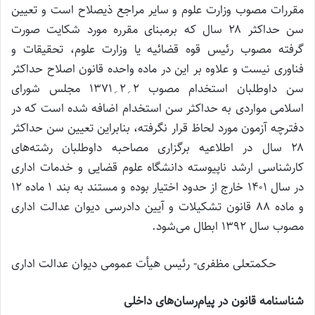
مقررات مصوب وزارت علوم و سایر مراجع ذیصلاح است و تعیین
سن حداکثر ۲۸ سال که برمبنای مقرره مورد شکایت صورت
گرفته مصوب رئیس قوه قضائیه یا وزارت علوم، تحقیقات و
فناوری نیست و علاوه بر این در ماده واحده قانون اصلاح حداکثر
سن داوطلبان استخدام مصوب ۲؍۲؍۱۳۷۱ مجلس ‌شورای
اسلامی مواردی به حداکثر سن استخدام اضافه شده است که در
دفترچه آزمون مورد لحاظ قرار نگرفته، بنابراین تعیین سن حداکثر
۲۸ سال در اطلاعیه برگزاری مصاحبه داوطلبان رشته‌های
کارشناسی ارشد ناپیوسته دانشگاه علوم قضایی و خدمات اداری
در سال ۱۴۰۱ خارج از حدود اختیار بوده و مستند به بند ۱ ماده ۱۲
و ماده ۸۸ قانون تشکیلات و آیین دادرسی دیوان عدالت اداری
مصوب سال ۱۳۹۲ ابطال می‌شود.
حکمتعلی مظفری- رئیس هیأت عمومی دیوان عدالت اداری
شناسنامه قانون در پیام‌رسان‌های داخلی