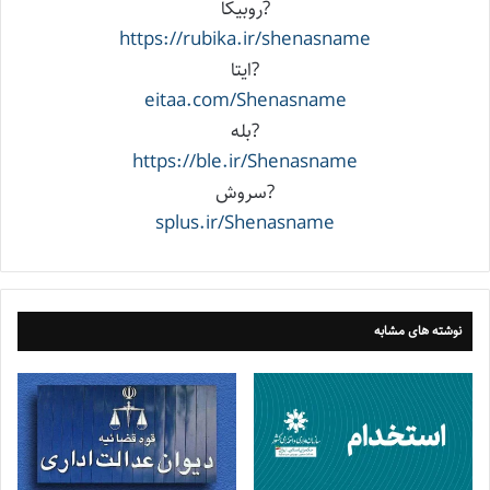
?روبیکا
https://rubika.ir/shenasname
?ایتا
eitaa.com/Shenasname
?بله
https://ble.ir/Shenasname
?سروش
splus.ir/Shenasname
نوشته های مشابه