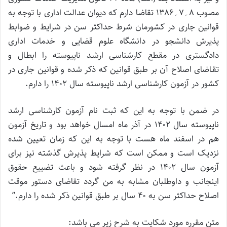
مصوب ۸؍۷؍۱۳۸۶ تقاضا دارم که دیوان عدالت اداری با توجه به
قوانین جاری در کشورمان شرط حداکثر سن در شرایط و ضوابط
پذیرش دانشجو در دانشگاه علوم قضایی و خدمات اداری
دادگستری در مقطع کارشناسی ارشـد ناپیوسته را ابطـال و
تقـاضای اصلاح آن بر طبق قوانین که ذکر شده و قوانین جاری در
کشور در آزمون کارشناسی ارشد ناپیوسته سال ۱۴۰۲ را دارم.
در ضمن با توجه به این که ثبت نام آزمون کارشناسی ارشد
ناپیوسته سال ۱۴۰۲ در آذر ماه امسال خواهد بود و تاریخ آزمون
هم در اسفند ماه هست با توجه به این که زمان تعیین شده
نزدیک است و ممکن است که شرایط پذیرش گذشته نیز برای
آزمون سال ۱۴۰۲ در نظر گرفته شود و باعث تضییع حقوق
اینجانب و داوطلبان مشابه به من گردد تقاضای دستور موقت
اصلاح حداکثر سن به ۴۰ سال بر طبق قوانین ذکر شده را دارم.”
متن مقرره مورد شکایت به شرح زیر می باشد: