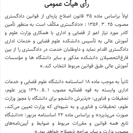
رأی هیأت عمومی
اولاً براساس ماده ۳۵ قانون اصلاح پاره‌ای از قوانین دادگستری
مصـوب ۲۵؍۳؍۱۳۵۶ : «دادگستری مکلّف است به منظور تأمین
کادر مورد نیاز اعم از قضایی و اداری با همکاری وزارت علوم و
آموزش عالی به تأسیس دانشکده علوم قضایی و خدمات اداری
دادگستری اقدام نماید و داوطلبان خدمت در دادگستری را از بین
فارغ‌التحصیلان دانشکده مذکور و سایر دانشگاه هـا و مؤسسات
آموزش عالی طبق قوانین مربوط انتخاب کند.»
ثانیاً به موجب ماده ۱۸ اساسنامه دانشگاه علوم قضایی و خدمات
اداری وابسته به قوه قضائیه مصوب ۱؍۵؍۱۳۹۰ وزیر علوم،
تحقیقات و فناوری: «پذیرش دانشجو برای دانشگاه با مجوز وزارت
علوم، تحقیقات و فناوری و به شیوه‌ای که وزارت تعیین می‌کند،
صورت می‌پذیرد» و براساس ماده ۲۲ اساسنامه مزبور: «دانشگاه
تابع همه قوانین و مقررات مربوط و ضوابط و آیین‌نامه‌های
مصوب وزارت و سایر مراجع ذیصلاح خواهد بود.»