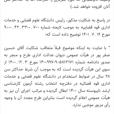
آنان افزوده خواهد شد.)
در پاسخ به شکایت مذکور، رئیس دانشگاه علوم قضایی و خدمات
اداری قوه قضاییه به موجب لایحه شماره ۷۰۰؍۳۳۰۰؍۴۲؍۹۰۰۰
مورخ ۱۶؍۷؍۱۴۰۱ توضیح داده است که:
” با عنایت به اینکه موضوع قبلاً متعاقب شکایت آقای حسین
صفر پور در هیأت عمومی دیوان عدالت اداری طرح و منجر به
صدور دادنامه شماره ۱۴۰۰۹۹۷۰۹۰۵۸۱۳۱۷۱ مورخ ۳؍۱۲؍۱۴۰۰ از
سوی این هیأت گردیده است که به موجب آن شرط حداکثر سن
۲۸ سال در ضوابط استخدام در دانشگاه علوم قضایی و خدمات
اداری قوه قضائیه در دفترچه انتخاب رشته آزمون کارشناسی
ارشد ناپیوسته سال ۱۴۰۰ ابطال گردیده و مراتب اجرای آن نیز به
هیأت عمومی اعلام گردیده است بنابراین طرح مجدد آن با وجود
رأی مزبور موجبی ندارد.