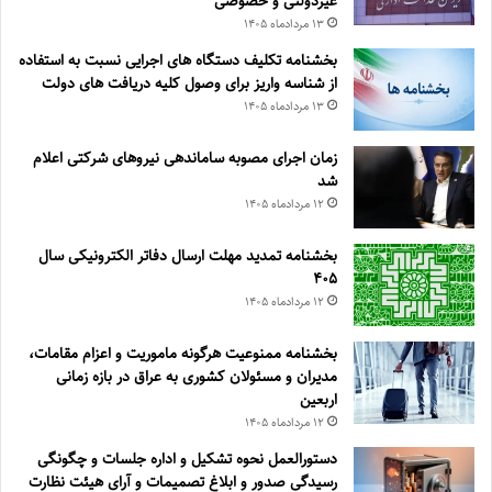
غیردولتی و خصوصی
۱۳ مرداد‌ماه ۱۴۰۵
بخشنامه تکلیف دستگاه های اجرایی نسبت به استفاده
از شناسه واریز برای وصول کلیه دریافت های دولت
۱۳ مرداد‌ماه ۱۴۰۵
زمان اجرای مصوبه ساماندهی نیروهای شرکتی اعلام
شد
۱۲ مرداد‌ماه ۱۴۰۵
بخشنامه تمدید مهلت ارسال دفاتر الکترونیکی سال
۴۰۵
۱۲ مرداد‌ماه ۱۴۰۵
بخشنامه ممنوعیت هرگونه ماموریت و اعزام مقامات،
مدیران و مسئولان کشوری به عراق در بازه زمانی
اربعین
۱۲ مرداد‌ماه ۱۴۰۵
دستورالعمل نحوه تشکیل و اداره جلسات و چگونگی
رسیدگی صدور و ‏ابلاغ تصمیمات و‎ ‎آرای هیئت نظارت