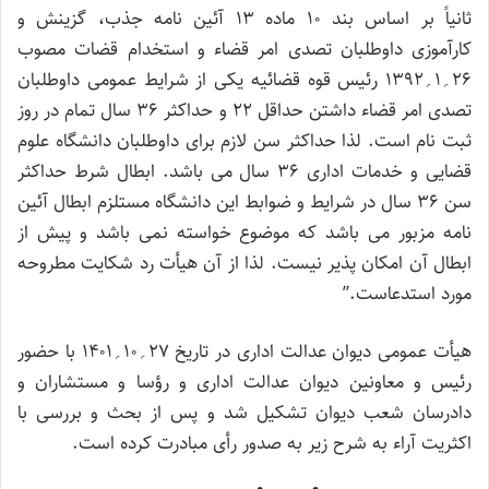
ثانیاً بر اساس بند ۱۰ ماده ۱۳ آئین نامه جذب، گزینش و
کارآموزی داوطلبان تصدی امر قضاء و استخدام قضات مصوب
۲۶؍۱؍۱۳۹۲ رئیس قوه قضائیه یکی از شرایط عمومی داوطلبان
تصدی امر قضاء داشتن حداقل ۲۲ و حداکثر ۳۶ سال تمام در روز
ثبت نام است. لذا حداکثر سن لازم برای داوطلبان دانشگاه علوم
قضایی و خدمات اداری ۳۶ سال می باشد. ابطال شرط حداکثر
سن ۳۶ سال در شرایط و ضوابط این دانشگاه مستلزم ابطال آئین
نامه مزبور می باشد که موضوع خواسته نمی باشد و پیش از
ابطال آن امکان پذیر نیست. لذا از آن هیأت رد شکایت مطروحه
مورد استدعاست.”
هیأت عمومی دیوان عدالت اداری در تاریخ ۲۷؍۱۰؍۱۴۰۱ با حضور
رئیس و معاونین دیوان عدالت اداری و رؤسا و مستشاران و
دادرسان شعب دیوان تشکیل شد و پس از بحث و بررسی با
اکثریت آراء به شرح زیر به صدور رأی مبادرت کرده است.