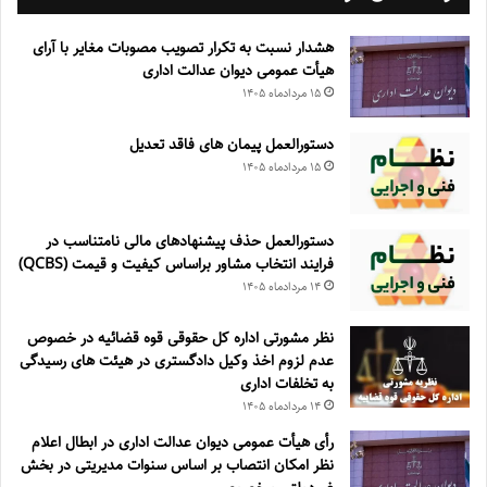
هشدار نسبت به تکرار تصویب مصوبات مغایر با آرای
هیأت عمومی دیوان عدالت اداری
۱۵ مرداد‌ماه ۱۴۰۵
دستورالعمل پیمان های فاقد تعدیل
۱۵ مرداد‌ماه ۱۴۰۵
دستورالعمل حذف پيشنهادهای مالی نامتناسب در
فرايند انتخاب مشاور براساس كيفيت و قيمت (QCBS)
۱۴ مرداد‌ماه ۱۴۰۵
نظر مشورتی اداره کل حقوقی قوه قضائیه در خصوص
عدم لزوم اخذ وکیل دادگستری در هیئت های رسیدگی
به تخلفات اداری
۱۴ مرداد‌ماه ۱۴۰۵
رأی هیأت عمومی دیوان عدالت اداری در ابطال اعلام
نظر امکان انتصاب بر اساس سنوات مدیریتی در بخش