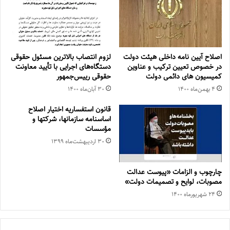
اصلاح آیین نامه داخلی هیئت دولت
لزوم انتصاب بالاترین مسئول حقوقی
در خصوص تعیین ترکیب و عناوین
دستگاه‌های اجرایی با تأیید معاونت
کمیسیون های دائمی دولت
حقوقی رییس‌جمهور
۴ بهمن‌ماه ۱۴۰۰
۳۰ آبان‌ماه ۱۴۰۰
قانون استفساریه اختیار اصلاح
اساسنامه سازمانها، شرکتها و
مؤسسات
۳۰ اردیبهشت‌ماه ۱۳۹۹
چارچوب و الزامات «پیوست عدالت
مصوبات، لوایح و تصمیمات دولت»
۲۴ شهریور‌ماه ۱۴۰۰