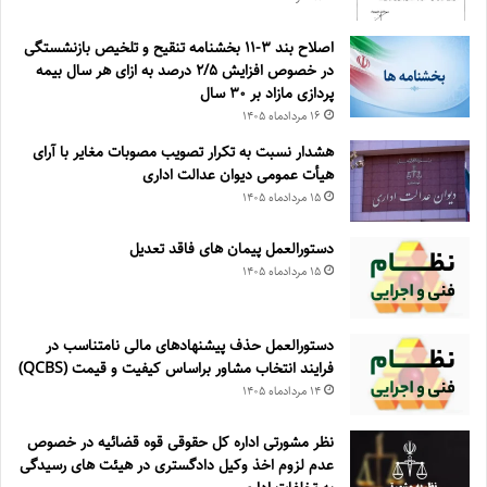
اصلاح بند ۳‏-۱۱ بخشنامه تنقیح و تلخیص بازنشستگی
در خصوص افزایش ۵‏‏‏‏‏‏‏‏‏/۲ درصد به ازای هر سال بیمه
پردازی مازاد بر ۳۰‏ سال
۱۶ مرداد‌ماه ۱۴۰۵
هشدار نسبت به تکرار تصویب مصوبات مغایر با آرای
هیأت عمومی دیوان عدالت اداری
۱۵ مرداد‌ماه ۱۴۰۵
دستورالعمل پیمان های فاقد تعدیل
۱۵ مرداد‌ماه ۱۴۰۵
دستورالعمل حذف پيشنهادهای مالی نامتناسب در
فرايند انتخاب مشاور براساس كيفيت و قيمت (QCBS)
۱۴ مرداد‌ماه ۱۴۰۵
نظر مشورتی اداره کل حقوقی قوه قضائیه در خصوص
عدم لزوم اخذ وکیل دادگستری در هیئت های رسیدگی