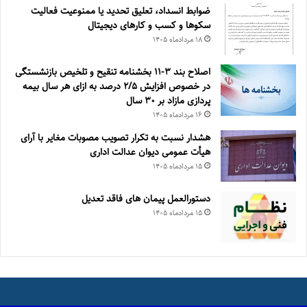
ضوابط انسداد، تعليق تحديد يا ممنوعيت فعاليت
سكوها و كسب و كارهای ديجيتال
۱۸ مرداد‌ماه ۱۴۰۵
اصلاح بند ۳‏-۱۱ بخشنامه تنقیح و تلخیص بازنشستگی
در خصوص افزایش ۵‏‏‏‏‏‏‏‏‏/۲ درصد به ازای هر سال بیمه
پردازی مازاد بر ۳۰‏ سال
۱۶ مرداد‌ماه ۱۴۰۵
هشدار نسبت به تکرار تصویب مصوبات مغایر با آرای
هیأت عمومی دیوان عدالت اداری
۱۵ مرداد‌ماه ۱۴۰۵
دستورالعمل پیمان های فاقد تعدیل
۱۵ مرداد‌ماه ۱۴۰۵