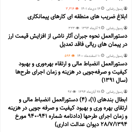
رسول رضایی
۱۶ دی‌ماه ۱۴۰۱
3,316
ابلاغ ضریب های منطقه ای کارهای پیمانکاری
رسول رضایی
۹ آذر‌ماه ۱۳۹۴
323
دستورالعمل نحوه جبران آثار ناشی از افزایش قیمت ارز
در پیمان های ریالی فاقد تعدیل
رسول رضایی
۱۰ اسفند‌ماه ۱۴۰۰
594
دستورالعمل انضباط مالی و ارتقاء بهره‌وری و بهبود
کیفیت و صرفه‌جویی در هزینه و زمان اجرای طرح‌ها
(سال ۱۳۹۱)
رسول رضایی
۲۸ آبان‌ماه ۱۳۹۴
97
ابطال بندهای (1)، (4) دستورالعمل انضباط مالی و
ارتقای بهره وری و بهبود کیفیت و صرفه جویی در هزینه
و زمان اجرای طرحها (دادنامه شماره 941-940 مورخ
28/7/1394 دیوان عدالت اداری)