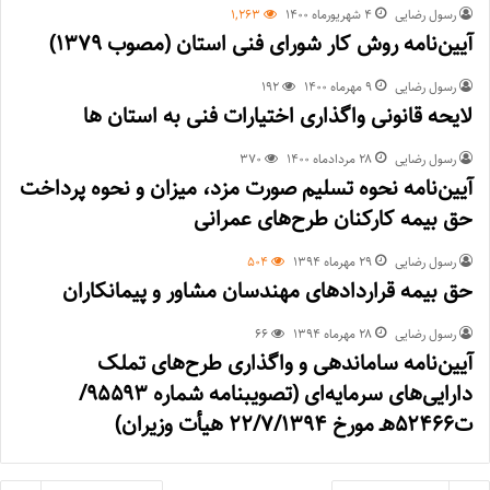
رسول رضایی
۴ شهریور‌ماه ۱۴۰۰
1,263
آیین‌نامه روش کار شورای فنی استان (مصوب ۱۳۷۹)
رسول رضایی
۹ مهر‌ماه ۱۴۰۰
192
لایحه قانونی واگذاری اختیارات فنی به استان ها
رسول رضایی
۲۸ مرداد‌ماه ۱۴۰۰
370
آیین‌نامه نحوه تسلیم صورت مزد، میزان و نحوه پرداخت
حق بیمه کارکنان طرح‌های عمرانی
رسول رضایی
۲۹ مهر‌ماه ۱۳۹۴
504
حق بیمه قراردادهای مهندسان مشاور و پیمانکاران
رسول رضایی
۲۸ مهر‌ماه ۱۳۹۴
66
آیین‌نامه ساماندهی و واگذاری طرح‌های تملک
دارایی‌های سرمایه‌ای (تصویبنامه شماره ۹۵۵۹۳/
ت۵۲۴۶۶هـ مورخ ۲۲/۷/۱۳۹۴ هیأت وزیران)