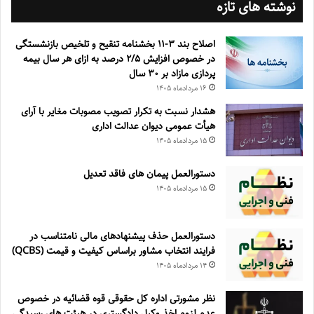
نوشته های تازه
اصلاح بند ۳‏-۱۱ بخشنامه تنقیح و تلخیص بازنشستگی
در خصوص افزایش ۵‏‏‏‏‏‏‏‏‏/۲ درصد به ازای هر سال بیمه
پردازی مازاد بر ۳۰‏ سال
۱۶ مرداد‌ماه ۱۴۰۵
هشدار نسبت به تکرار تصویب مصوبات مغایر با آرای
هیأت عمومی دیوان عدالت اداری
۱۵ مرداد‌ماه ۱۴۰۵
دستورالعمل پیمان های فاقد تعدیل
۱۵ مرداد‌ماه ۱۴۰۵
دستورالعمل حذف پيشنهادهای مالی نامتناسب در
فرايند انتخاب مشاور براساس كيفيت و قيمت (QCBS)
۱۴ مرداد‌ماه ۱۴۰۵
نظر مشورتی اداره کل حقوقی قوه قضائیه در خصوص
عدم لزوم اخذ وکیل دادگستری در هیئت های رسیدگی