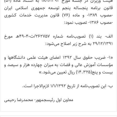
هیئت وزیران در جلسه مورخ ۱۸/۱/۱۳۹۲ به استناد ماده (۵۰)
قانون برنامه پنجساله پنجم توسعه جمهوری اسلامی ایران
-مصوب ۱۳۸۹- و ماده (۷۶) قانون مدیریت خدمات کشوری
-مصوب ۱۳۸۶- تصویب نمود:
الف- بند (۱) تصویب‌نامه شماره ۲۶۲۷۵۷/ت۴۹۰۴۰هـ مورخ
۲۹/۱۲/۱۳۹۱ به شرح زیر اصلاح می‌شود:
«۱- ضریب حقوق سال ۱۳۹۲ اعضای هیئت علمی دانشگاهها و
مؤسسات آموزش عالی و قضات به میزان چهارده هزار و سیصد و
بیست و پنج(۱۴.۳۲۵) ریال تعیین می‌شود.»
ب- این تصویب‌نامه از تاریخ ۱/۱/۱۳۹۲ لازم‌الاجرا است.
معاون اول رئیس‎جمهور- محمدرضا رحیمی