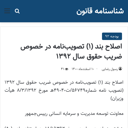
شناسنامه قانون
منو
جستجو ب
بودجه 92
اصلاح بند (۱) تصویب‌نامه در خصوص
ضریب حقوق سال ۱۳۹۲
رسول رضایی
۱۰ اسفند‌ماه ۱۴۰۰
41
اصلاح بند (۱) تصویب‌نامه در خصوص ضریب حقوق سال ۱۳۹۲
(تصویب نامه شماره۵۶۷۴۹/ت۴۹۰۴۰هـ مورخ ۸/۳/۱۳۹۲ هیأت
وزیران)
معاونت توسعه مدیریت و سرمایه انسانی رییس‌جمهور