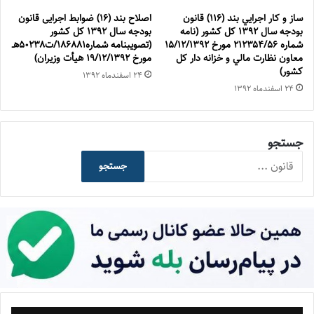
ساز و كار اجرايي بند (۱۱۶) قانون
اصلاح بند (۱۶) ضوابط اجرایی قانون
بودجه سال ۱۳۹۲ كل كشور (نامه
بودجه سال ۱۳۹۲ کل کشور
شماره ۲۱۲۳۵۴/۵۶ مورخ ۱۵/۱۲/۱۳۹۲
(تصويبنامه شماره۱۸۶۸۸۱/ت۵۰۲۳۸هـ
معاون نظارت مالي و خزانه دار كل
مورخ ۱۹/۱۲/۱۳۹۲ هيأت وزيران)
كشور)
۲۴ اسفند‌ماه ۱۳۹۲
۲۴ اسفند‌ماه ۱۳۹۲
جستجو
جستجو