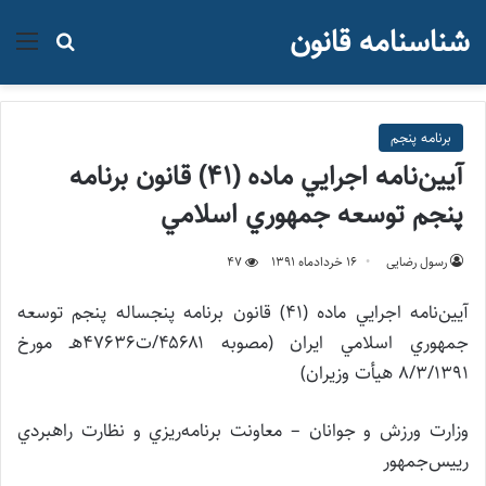
شناسنامه قانون
منو
جستجو ب
برنامه پنجم
آيين‌‌نامه اجرايي ماده (۴۱) قانون برنامه
پنجم توسعه جمهوري اسلامي
رسول رضایی
۱۶ خرداد‌ماه ۱۳۹۱
47
آيين‌‌نامه اجرايي ماده (۴۱) قانون برنامه پنجساله پنجم توسعه
جمهوري اسلامي ايران (مصوبه ۴۵۶۸۱/ت۴۷۶۳۶هـ مورخ
۸/۳/۱۳۹۱ هيأت وزيران)
وزارت ورزش و جوانان – معاونت برنامه‌ريزي و نظارت راهبردي
رييس‌جمهور