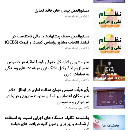
دستورالعمل پیمان های فاقد تعدیل
۱۵ مرداد‌ماه ۱۴۰۵
دستورالعمل حذف پيشنهادهای مالی نامتناسب در
فرايند انتخاب مشاور براساس كيفيت و قيمت (QCBS)
۱۴ مرداد‌ماه ۱۴۰۵
نظر مشورتی اداره کل حقوقی قوه قضائیه در خصوص
عدم لزوم اخذ وکیل دادگستری در هیئت های رسیدگی
به تخلفات اداری
۱۴ مرداد‌ماه ۱۴۰۵
رأی هیأت عمومی دیوان عدالت اداری در ابطال اعلام
نظر امکان انتصاب بر اساس سنوات مدیریتی در بخش
غیردولتی و خصوصی
۱۳ مرداد‌ماه ۱۴۰۵
بخشنامه تکلیف دستگاه های اجرایی نسبت به استفاده
از شناسه واریز برای وصول کلیه دریافت های دولت
۱۳ مرداد‌ماه ۱۴۰۵