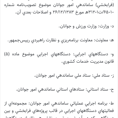
(فرابخشي) ساماندهي امور جوانان موضوع تصويب‌نامه شماره
۶۵۰۱۰/ت۳۱۲۰۱هـ مورخ ۲۶/۱۲/۱۳۸۳ و اصلاحات بعدي آن.
د- وزارت: وزارت ورزش و جوانان.
هـ- معاونت: معاونت برنامه‌ريزي و نظارت راهبردي رييس‌جمهور.
و- دستگاههاي اجرايي: دستگاههاي اجرايي موضوع ماده (۵)
قانون مديريت خدمات كشوري.
ز- ستاد ملي: ستاد ملي ساماندهي امور جوانان.
ح- ستاد استاني: ستادهاي استاني ساماندهي امور جوانان.
ط- برنامه اجرايي عملياتي ساماندهي امور جوانان: مجموعه‌اي از
فعاليتهاي دستگاههاي اجرايي در قالب پروژه‌هاي فرابخشي و بين