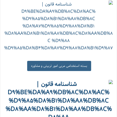
بسته استخدامی مربی امور تربیتی و مشاوره