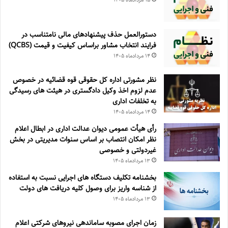
دستورالعمل حذف پيشنهادهای مالی نامتناسب در
فرايند انتخاب مشاور براساس كيفيت و قيمت (QCBS)
۱۴ مرداد‌ماه ۱۴۰۵
نظر مشورتی اداره کل حقوقی قوه قضائیه در خصوص
عدم لزوم اخذ وکیل دادگستری در هیئت های رسیدگی
به تخلفات اداری
۱۴ مرداد‌ماه ۱۴۰۵
رأی هیأت عمومی دیوان عدالت اداری در ابطال اعلام
نظر امکان انتصاب بر اساس سنوات مدیریتی در بخش
غیردولتی و خصوصی
۱۳ مرداد‌ماه ۱۴۰۵
بخشنامه تکلیف دستگاه های اجرایی نسبت به استفاده
از شناسه واریز برای وصول کلیه دریافت های دولت
۱۳ مرداد‌ماه ۱۴۰۵
زمان اجرای مصوبه ساماندهی نیروهای شرکتی اعلام