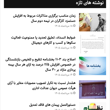
نوشته های تازه
زمان مناسب برگزاری مذاکرات مربوط به افزایش
دستمزد کارگران در نیمه دوم سال
۱۸ مرداد‌ماه ۱۴۰۵
ضوابط انسداد، تعليق تحديد يا ممنوعيت فعاليت
سكوها و كسب و كارهای ديجيتال
۱۸ مرداد‌ماه ۱۴۰۵
اصلاح بند ۳‏-۱۱ بخشنامه تنقیح و تلخیص بازنشستگی
در خصوص افزایش ۵‏‏‏‏‏‏‏‏‏/۲ درصد به ازای هر سال بیمه
پردازی مازاد بر ۳۰‏ سال
۱۶ مرداد‌ماه ۱۴۰۵
هشدار نسبت به تکرار تصویب مصوبات مغایر با آرای
هیأت عمومی دیوان عدالت اداری
۱۵ مرداد‌ماه ۱۴۰۵
دستورالعمل پیمان های فاقد تعدیل
۱۵ مرداد‌ماه ۱۴۰۵