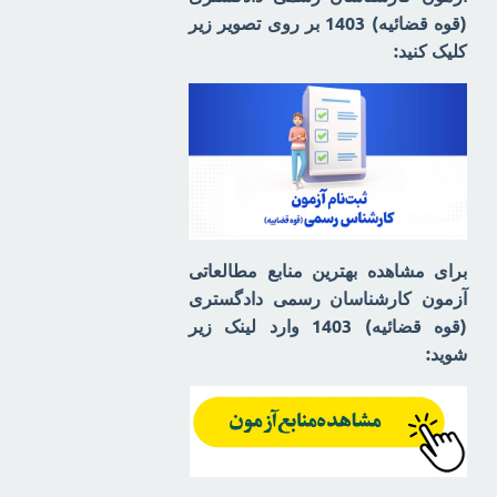
(قوه قضائیه) 1403 بر روی تصویر زیر
کلیک کنید:
برای مشاهده بهترین منابع مطالعاتی
آزمون کارشناسان رسمی دادگستری
(قوه قضائیه) 1403 وارد لینک زیر
شوید: