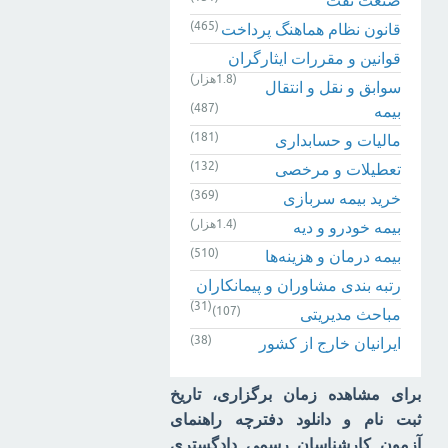
(465)
قانون نظام هماهنگ پرداخت
قوانین و مقررات ایثارگران
(1.8هزار)
سوابق و نقل و انتقال
(487)
بیمه‌
(181)
مالیات و حسابداری
(132)
تعطیلات و مرخصی
(369)
خرید بیمه سربازی
(1.4هزار)
بیمه خودرو و دیه
(510)
بیمه درمان و هزینه‌ها
رتبه بندی مشاوران و پیمانکاران
(31)
(107)
مباحث مدیریتی
(38)
ایرانیان خارج از کشور
برای مشاهده زمان برگزاری، تاریخ
ثبت نام و دانلود دفترچه راهنمای
آزمون کارشناسان رسمی دادگستری