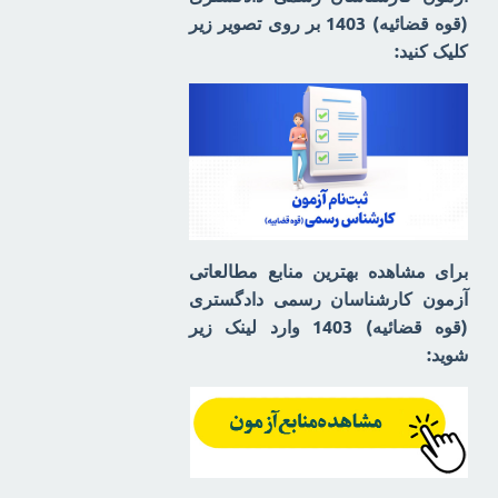
(قوه قضائیه) 1403 بر روی تصویر زیر
کلیک کنید:
برای مشاهده بهترین منابع مطالعاتی
آزمون کارشناسان رسمی دادگستری
(قوه قضائیه) 1403 وارد لینک زیر
شوید: