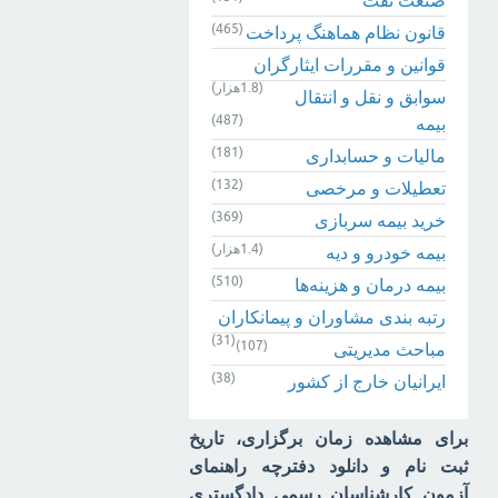
(465)
قانون نظام هماهنگ پرداخت
قوانین و مقررات ایثارگران
(1.8هزار)
سوابق و نقل و انتقال
(487)
بیمه‌
(181)
مالیات و حسابداری
(132)
تعطیلات و مرخصی
(369)
خرید بیمه سربازی
(1.4هزار)
بیمه خودرو و دیه
(510)
بیمه درمان و هزینه‌ها
رتبه بندی مشاوران و پیمانکاران
(31)
(107)
مباحث مدیریتی
(38)
ایرانیان خارج از کشور
برای مشاهده زمان برگزاری، تاریخ
ثبت نام و دانلود دفترچه راهنمای
آزمون کارشناسان رسمی دادگستری