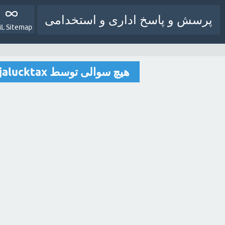
پرسش و پاسخ اداری و استخدامی
L Sitemap
هیچ سوالی توسط rajalucktax