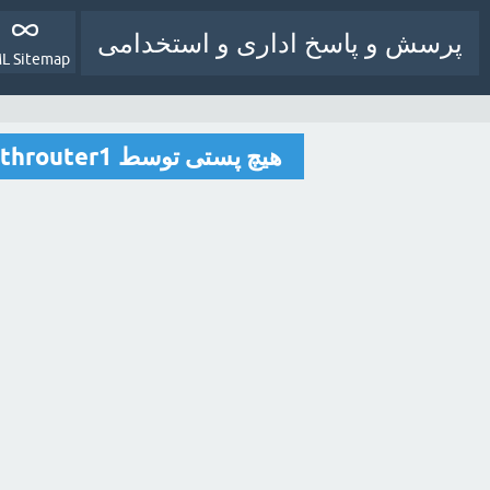
پرسش و پاسخ اداری و استخدامی
L Sitemap
هیچ پستی توسط monthrouter1