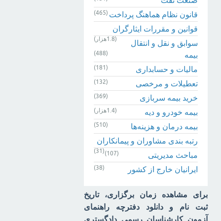
(465)
قانون نظام هماهنگ پرداخت
قوانین و مقررات ایثارگران
(1.8هزار)
سوابق و نقل و انتقال
(488)
بیمه‌
(181)
مالیات و حسابداری
(132)
تعطیلات و مرخصی
(369)
خرید بیمه سربازی
(1.4هزار)
بیمه خودرو و دیه
(510)
بیمه درمان و هزینه‌ها
رتبه بندی مشاوران و پیمانکاران
(31)
(107)
مباحث مدیریتی
(38)
ایرانیان خارج از کشور
برای مشاهده زمان برگزاری، تاریخ
ثبت نام و دانلود دفترچه راهنمای
آزمون کارشناسان رسمی دادگستری