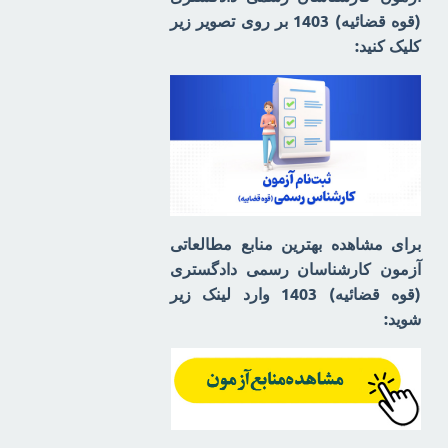
(قوه قضائیه) 1403 بر روی تصویر زیر
کلیک کنید:
برای مشاهده بهترین منابع مطالعاتی
آزمون کارشناسان رسمی دادگستری
(قوه قضائیه) 1403 وارد لینک زیر
شوید: