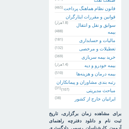
(465)
قانون نظام هماهنگ پرداخت
قوانین و مقررات ایثارگران
(1.8هزار)
سوابق و نقل و انتقال
(488)
بیمه‌
(181)
مالیات و حسابداری
(132)
تعطیلات و مرخصی
(369)
خرید بیمه سربازی
(1.4هزار)
بیمه خودرو و دیه
(510)
بیمه درمان و هزینه‌ها
رتبه بندی مشاوران و پیمانکاران
(31)
(107)
مباحث مدیریتی
(38)
ایرانیان خارج از کشور
برای مشاهده زمان برگزاری، تاریخ
ثبت نام و دانلود دفترچه راهنمای
آزمون کارشناسان رسمی دادگستری