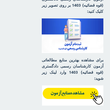
(قوه قضائیه) 1403 بر روی تصویر زیر
کلیک کنید:
برای مشاهده بهترین منابع مطالعاتی
آزمون کارشناسان رسمی دادگستری
(قوه قضائیه) 1403 وارد لینک زیر
شوید: