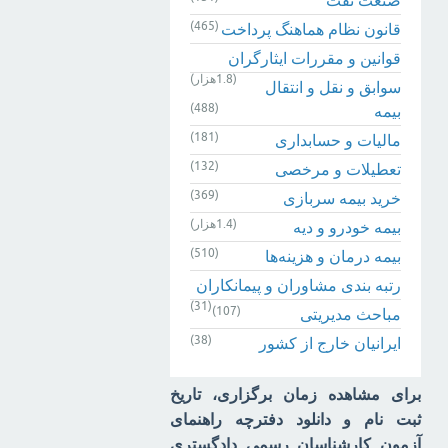
(465)
قانون نظام هماهنگ پرداخت
قوانین و مقررات ایثارگران
(1.8هزار)
سوابق و نقل و انتقال
(488)
بیمه‌
(181)
مالیات و حسابداری
(132)
تعطیلات و مرخصی
(369)
خرید بیمه سربازی
(1.4هزار)
بیمه خودرو و دیه
(510)
بیمه درمان و هزینه‌ها
رتبه بندی مشاوران و پیمانکاران
(31)
(107)
مباحث مدیریتی
(38)
ایرانیان خارج از کشور
برای مشاهده زمان برگزاری، تاریخ
ثبت نام و دانلود دفترچه راهنمای
آزمون کارشناسان رسمی دادگستری