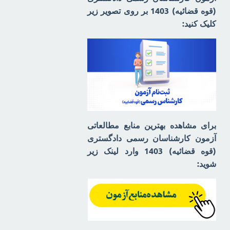
(قوه قضائیه) 1403 بر روی تصویر زیر
کلیک کنید:
برای مشاهده بهترین منابع مطالعاتی
آزمون کارشناسان رسمی دادگستری
(قوه قضائیه) 1403 وارد لینک زیر
شوید: