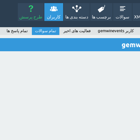
XM
سوالات
برچسب ها
دسته بندی ها
کاربران
طرح پرسش
کاربر gemwinevents
فعالیت های اخیر
تمام سوالات
تمام پاسخ ها