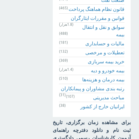
(465)
قانون نظام هماهنگ پرداخت
قوانین و مقررات ایثارگران
(1.8هزار)
سوابق و نقل و انتقال
(488)
بیمه‌
(181)
مالیات و حسابداری
(132)
تعطیلات و مرخصی
(369)
خرید بیمه سربازی
(1.4هزار)
بیمه خودرو و دیه
(510)
بیمه درمان و هزینه‌ها
رتبه بندی مشاوران و پیمانکاران
(31)
(107)
مباحث مدیریتی
(38)
ایرانیان خارج از کشور
برای مشاهده زمان برگزاری، تاریخ
ثبت نام و دانلود دفترچه راهنمای
آزمون کارشناسان رسمی دادگستری