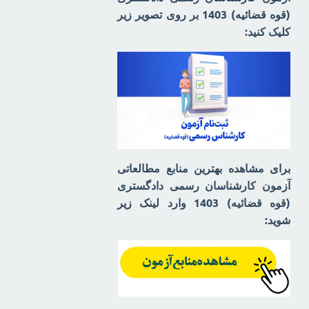
(قوه قضائیه) 1403 بر روی تصویر زیر
کلیک کنید:
برای مشاهده بهترین منابع مطالعاتی
آزمون کارشناسان رسمی دادگستری
(قوه قضائیه) 1403 وارد لینک زیر
شوید: