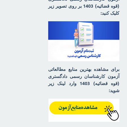
(قوه قضائیه) 1403 بر روی تصویر زیر
کلیک کنید:
برای مشاهده بهترین منابع مطالعاتی
آزمون کارشناسان رسمی دادگستری
(قوه قضائیه) 1403 وارد لینک زیر
شوید: