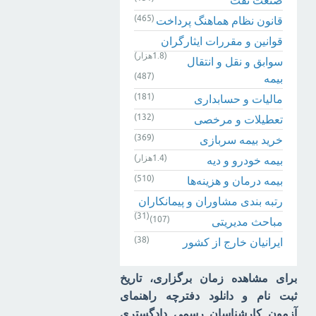
(465)
قانون نظام هماهنگ پرداخت
قوانین و مقررات ایثارگران
(1.8هزار)
سوابق و نقل و انتقال
(487)
بیمه‌
(181)
مالیات و حسابداری
(132)
تعطیلات و مرخصی
(369)
خرید بیمه سربازی
(1.4هزار)
بیمه خودرو و دیه
(510)
بیمه درمان و هزینه‌ها
رتبه بندی مشاوران و پیمانکاران
(31)
(107)
مباحث مدیریتی
(38)
ایرانیان خارج از کشور
برای مشاهده زمان برگزاری، تاریخ
ثبت نام و دانلود دفترچه راهنمای
آزمون کارشناسان رسمی دادگستری