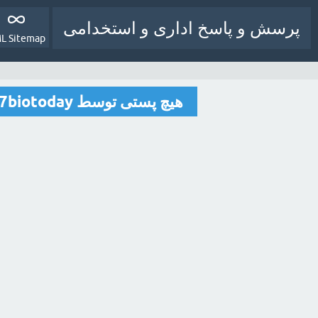
پرسش و پاسخ اداری و استخدامی
L Sitemap
هیچ پستی توسط ab77biotoday