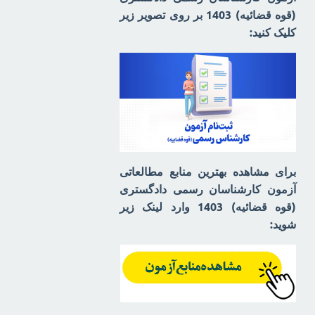
(قوه قضائیه) 1403 بر روی تصویر زیر
کلیک کنید:
برای مشاهده بهترین منابع مطالعاتی
آزمون کارشناسان رسمی دادگستری
(قوه قضائیه) 1403 وارد لینک زیر
شوید: