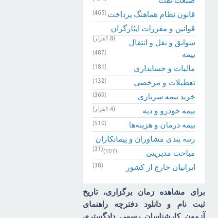
(465)
قانون نظام هماهنگ پرداخت
قوانین و مقررات ایثارگران
(1.8هزار)
سوابق و نقل و انتقال
(487)
بیمه‌
(181)
مالیات و حسابداری
(132)
تعطیلات و مرخصی
(369)
خرید بیمه سربازی
(1.4هزار)
بیمه خودرو و دیه
(510)
بیمه درمان و هزینه‌ها
رتبه بندی مشاوران و پیمانکاران
(31)
(107)
مباحث مدیریتی
(38)
ایرانیان خارج از کشور
برای مشاهده زمان برگزاری، تاریخ
ثبت نام و دانلود دفترچه راهنمای
آزمون کارشناسان رسمی دادگستری