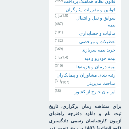
(465)
قانون نظام هماهنگ پرداخت
قوانین و مقررات ایثارگران
(1.8هزار)
سوابق و نقل و انتقال
(487)
بیمه‌
(181)
مالیات و حسابداری
(132)
تعطیلات و مرخصی
(369)
خرید بیمه سربازی
(1.4هزار)
بیمه خودرو و دیه
(510)
بیمه درمان و هزینه‌ها
رتبه بندی مشاوران و پیمانکاران
(31)
(107)
مباحث مدیریتی
(38)
ایرانیان خارج از کشور
برای مشاهده زمان برگزاری، تاریخ
ثبت نام و دانلود دفترچه راهنمای
آزمون کارشناسان رسمی دادگستری
(قوه قضائیه) 1403 بر روی تصویر زیر