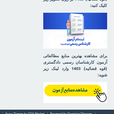
کلیک کنید:
برای مشاهده بهترین منابع مطالعاتی
آزمون کارشناسان رسمی دادگستری
(قوه قضائیه) 1403 وارد لینک زیر
شوید:
Snow Theme by
Q2A Market
Powered by
Question2Answer