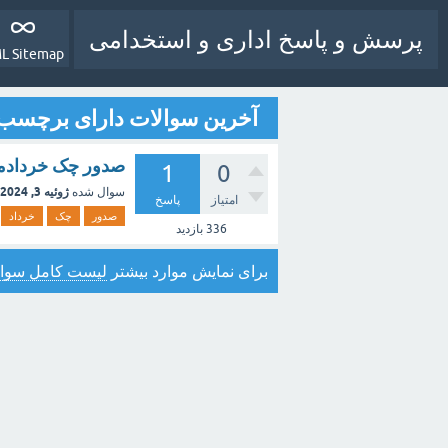
پرسش و پاسخ اداری و استخدامی
L Sitemap
آخرین سوالات دارای برچسب ۰۳
صدور چک خردادماه ۳
1
0
ژوئیه 3, 2024
سوال شده
امتیاز
پاسخ
صدور
چک
خرداد
336
بازدید
برای نمایش موارد بیشتر
لیست کامل سوال