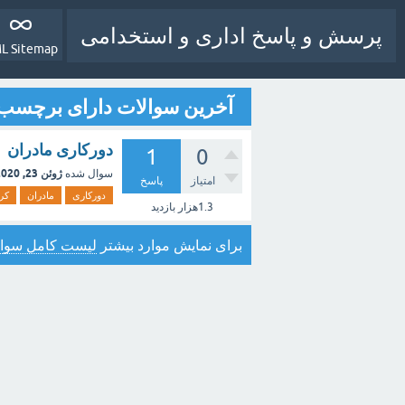
پرسش و پاسخ اداری و استخدامی
L Sitemap
آخرین سوالات دارای برچسب 
دورکاری مادران
1
0
ژوئن 23, 2020
سوال شده
امتیاز
پاسخ
دورکاری
مادران
کرو
1.3هزار
بازدید
برای نمایش موارد بیشتر
لیست کامل سوال