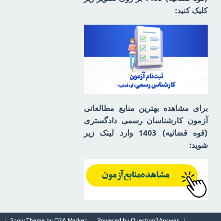
کلیک کنید:
برای مشاهده بهترین منابع مطالعاتی
آزمون کارشناسان رسمی دادگستری
(قوه قضائیه) 1403 وارد لینک زیر
شوید:
Snow Theme by
Q2A Market
Powered by
Question2Answer