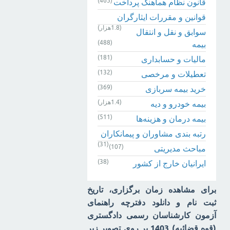
(465)
قانون نظام هماهنگ پرداخت
قوانین و مقررات ایثارگران
(1.8هزار)
سوابق و نقل و انتقال
(488)
بیمه‌
(181)
مالیات و حسابداری
(132)
تعطیلات و مرخصی
(369)
خرید بیمه سربازی
(1.4هزار)
بیمه خودرو و دیه
(511)
بیمه درمان و هزینه‌ها
رتبه بندی مشاوران و پیمانکاران
(31)
(107)
مباحث مدیریتی
(38)
ایرانیان خارج از کشور
برای مشاهده زمان برگزاری، تاریخ
ثبت نام و دانلود دفترچه راهنمای
آزمون کارشناسان رسمی دادگستری
(قوه قضائیه) 1403 بر روی تصویر زیر