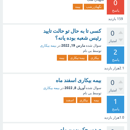
0
نگهبان_شب
بیمه
پاسخ
159
بازدید
کسی تا به حال تو حالت تایید
0
رئیس شعبه بوده یانه؟
امتیاز
مارس 19, 2022
سوال شده
در
بیمه بیکاری
2
توسط
بی نام
بیکاری
بیمه-بیکاری
بیمه
پاسخ
2.1هزار
بازدید
بیمه بیکاری اسفند ماه
0
آوریل 8, 2022
سوال شده
در
بیمه بیکاری
امتیاز
توسط
بی نام
1
بیمه
بیکاری
اسفند
پاسخ
1.0هزار
بازدید
صدور چک بهمن ماه