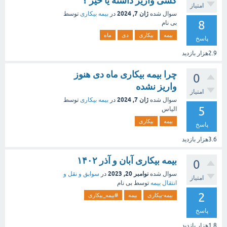
کسی واریز داشته یا خیر ؟
امتیاز
ژان 7, 2024
سوال شده
در
بیمه بیکاری
توسط
8
بی نام
بیمه
بیکاری
دی
ماه
پاسخ
2.9هزار
بازدید
چرا بیمه بیکاری ماه دی هنوز
0
واریز نشده
امتیاز
ژان 7, 2024
سوال شده
در
بیمه بیکاری
توسط
5
الیاس
بیمه
بیکاری
پاسخ
3.6هزار
بازدید
بیمه بیکاری آبان و آذر ۱۴۰۲
0
نوامبر 20, 2023
سوال شده
در
سوابق و نقل و
امتیاز
انتقال بیمه‌
توسط
بی نام
2
بیمه-بیکاری
بیمه
#بیمه_بیکاری
پاسخ
1.8هزار
بازدید