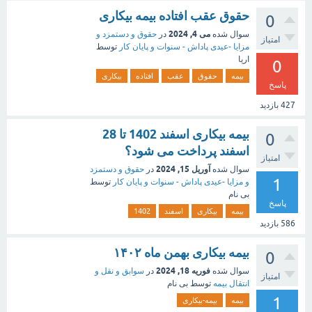
حقوق عقب افتاده بیمه بیکاری
0
می 4, 2024
سوال شده
در
حقوق و دستمزد و
امتیاز
مزایا -عیدی پاداش - سنوات و پایان کار
توسط
اریا
0
بیمه
حقوق
عقب
افتاده
بیکاری
پاسخ
427
بازدید
بیمه بیکاری اسفند 1402 تا 28
0
اسفند پرداخت می شود؟
امتیاز
آوریل 15, 2024
سوال شده
در
حقوق و دستمزد
1
و مزایا -عیدی پاداش - سنوات و پایان کار
توسط
بی نام
پاسخ
بیمه
بیکاری
اسفند
1402
586
بازدید
بیمه بیکاری بهمن ماه ۱۴۰۲
0
فوریه 18, 2024
سوال شده
در
سوابق و نقل و
امتیاز
انتقال بیمه‌
توسط
بی نام
1
بیمه
بیمه-بیکاری