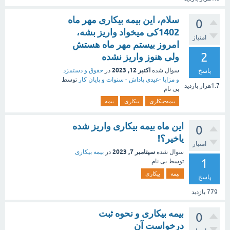
سلام، این بیمه بیکاری مهر ماه
0
1402کی میخواد واریز بشه،
امتیاز
امروز بیستم مهر ماه هستش
2
ولی هنوز واریز نشده
اکتبر 12, 2023
سوال شده
در
حقوق و دستمزد
پاسخ
و مزایا -عیدی پاداش - سنوات و پایان کار
توسط
1.7هزار
بازدید
بی نام
بیمه-بیکاری
بیکاری
بیمه
این ماه بیمه بیکاری واریز شده
0
یاخیر؟!
امتیاز
سپتامبر 7, 2023
سوال شده
در
بیمه بیکاری
1
توسط
بی نام
بیمه
بیکاری
پاسخ
779
بازدید
بیمه بیکاری و نحوه ثبت
0
درخواست آن