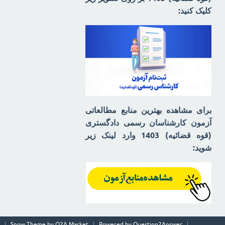
کلیک کنید:
برای مشاهده بهترین منابع مطالعاتی
آزمون کارشناسان رسمی دادگستری
(قوه قضائیه) 1403 وارد لینک زیر
شوید:
Snow Theme by
Q2A Market
Powered by
Question2Answer