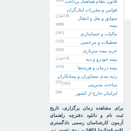
(465)
قانون نظام هماهنگ پرداخت
قوانین و مقررات ایثارگران
(1.8هزار)
سوابق و نقل و انتقال
(488)
بیمه‌
(181)
مالیات و حسابداری
(132)
تعطیلات و مرخصی
(369)
خرید بیمه سربازی
(1.4هزار)
بیمه خودرو و دیه
(510)
بیمه درمان و هزینه‌ها
رتبه بندی مشاوران و پیمانکاران
(31)
(107)
مباحث مدیریتی
(38)
ایرانیان خارج از کشور
برای مشاهده زمان برگزاری، تاریخ
ثبت نام و دانلود دفترچه راهنمای
آزمون کارشناسان رسمی دادگستری
(قوه قضائیه) 1403 بر روی تصویر زیر