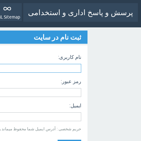
پرسش و پاسخ اداری و استخدامی
L Sitemap
ثبت نام در سایت
نام کاربری:
رمز عبور:
ایمیل:
حریم شخصی : آدرس ایمیل شما محفوظ میماند و بر