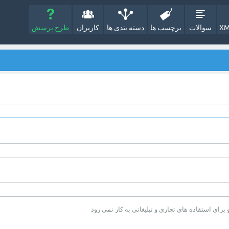
XM
سوالات
برچسب ها
دسته بندی ها
کاربران
طرح پرسش
ای استفاده های تجاری و تبلیغاتی به کار نمی رود