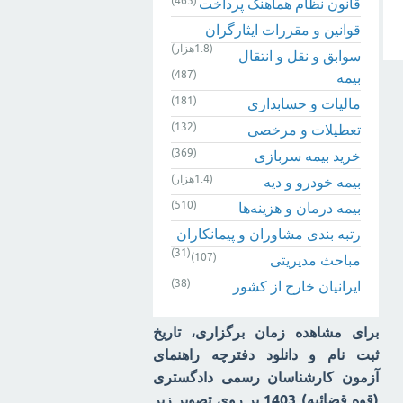
(465)
قانون نظام هماهنگ پرداخت
قوانین و مقررات ایثارگران
(1.8هزار)
سوابق و نقل و انتقال
(487)
بیمه‌
(181)
مالیات و حسابداری
(132)
تعطیلات و مرخصی
(369)
خرید بیمه سربازی
(1.4هزار)
بیمه خودرو و دیه
(510)
بیمه درمان و هزینه‌ها
رتبه بندی مشاوران و پیمانکاران
(31)
(107)
مباحث مدیریتی
(38)
ایرانیان خارج از کشور
برای مشاهده زمان برگزاری، تاریخ
ثبت نام و دانلود دفترچه راهنمای
آزمون کارشناسان رسمی دادگستری
(قوه قضائیه) 1403 بر روی تصویر زیر