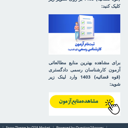
کلیک کنید:
برای مشاهده بهترین منابع مطالعاتی
آزمون کارشناسان رسمی دادگستری
(قوه قضائیه) 1403 وارد لینک زیر
شوید:
Snow Theme by
Q2A Market
Powered by
Question2Answer