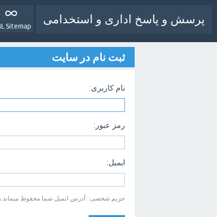
پرسش و پاسخ اداری و استخدامی
L Sitemap
ثبت نام در سایت
نام کاربری:
رمز عبور:
ایمیل:
حریم شخصی : آدرس ایمیل شما محفوظ میماند و بر