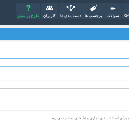
XM
سوالات
برچسب ها
دسته بندی ها
کاربران
طرح پرسش
ای استفاده های تجاری و تبلیغاتی به کار نمی رود