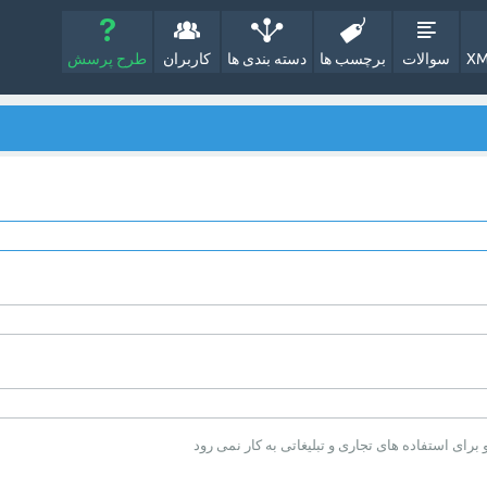
XM
سوالات
برچسب ها
دسته بندی ها
کاربران
طرح پرسش
ای استفاده های تجاری و تبلیغاتی به کار نمی رود