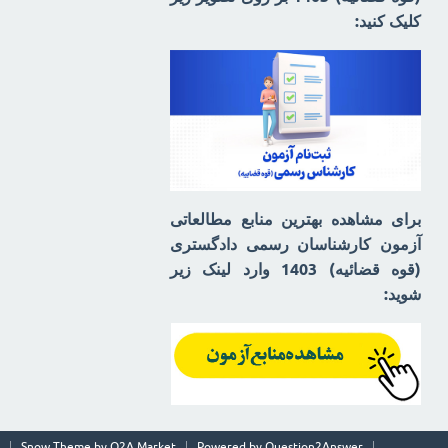
کلیک کنید:
برای مشاهده بهترین منابع مطالعاتی
آزمون کارشناسان رسمی دادگستری
(قوه قضائیه) 1403 وارد لینک زیر
شوید:
Snow Theme by
Q2A Market
Powered by
Question2Answer