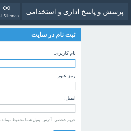
پرسش و پاسخ اداری و استخدامی
L Sitemap
ثبت نام در سایت
نام کاربری:
رمز عبور:
ایمیل:
حریم شخصی : آدرس ایمیل شما محفوظ میماند و بر