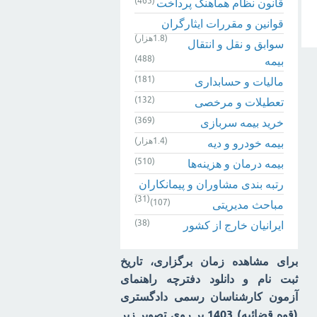
(465)
قانون نظام هماهنگ پرداخت
قوانین و مقررات ایثارگران
(1.8هزار)
سوابق و نقل و انتقال
(488)
بیمه‌
(181)
مالیات و حسابداری
(132)
تعطیلات و مرخصی
(369)
خرید بیمه سربازی
(1.4هزار)
بیمه خودرو و دیه
(510)
بیمه درمان و هزینه‌ها
رتبه بندی مشاوران و پیمانکاران
(31)
(107)
مباحث مدیریتی
(38)
ایرانیان خارج از کشور
برای مشاهده زمان برگزاری، تاریخ
ثبت نام و دانلود دفترچه راهنمای
آزمون کارشناسان رسمی دادگستری
(قوه قضائیه) 1403 بر روی تصویر زیر