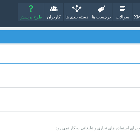
XM
سوالات
برچسب ها
دسته بندی ها
کاربران
طرح پرسش
ای استفاده های تجاری و تبلیغاتی به کار نمی رود