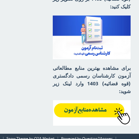
کلیک کنید:
برای مشاهده بهترین منابع مطالعاتی
آزمون کارشناسان رسمی دادگستری
(قوه قضائیه) 1403 وارد لینک زیر
شوید:
Snow Theme by
Q2A Market
Powered by
Question2Answer