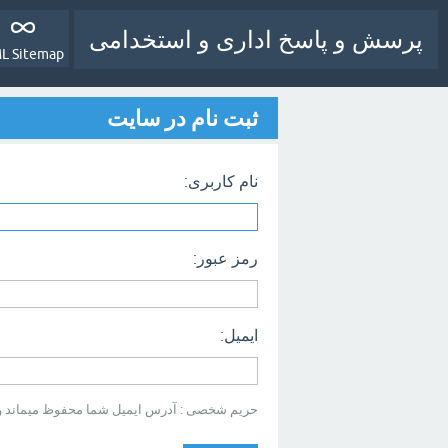
پرسش و پاسخ اداری و استخدامی
L Sitemap
ثبت نام در سایت
نام کاربری:
رمز عبور:
ایمیل:
حریم شخصی : آدرس ایمیل شما محفوظ میماند و بر