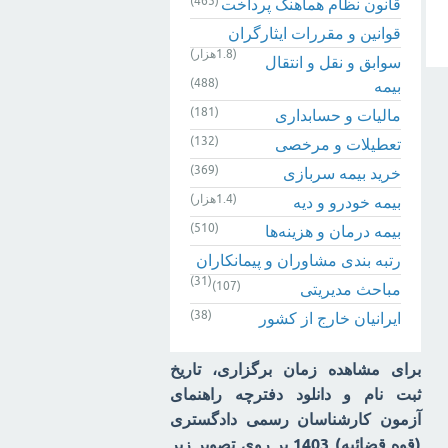
(465)
قانون نظام هماهنگ پرداخت
قوانین و مقررات ایثارگران
(1.8هزار)
سوابق و نقل و انتقال
(488)
بیمه‌
(181)
مالیات و حسابداری
(132)
تعطیلات و مرخصی
(369)
خرید بیمه سربازی
(1.4هزار)
بیمه خودرو و دیه
(510)
بیمه درمان و هزینه‌ها
رتبه بندی مشاوران و پیمانکاران
(31)
(107)
مباحث مدیریتی
(38)
ایرانیان خارج از کشور
برای مشاهده زمان برگزاری، تاریخ
ثبت نام و دانلود دفترچه راهنمای
آزمون کارشناسان رسمی دادگستری
(قوه قضائیه) 1403 بر روی تصویر زیر