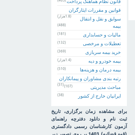
(465)
قانون نظام هماهنگ پرداخت
قوانین و مقررات ایثارگران
(1.8هزار)
سوابق و نقل و انتقال
(488)
بیمه‌
(181)
مالیات و حسابداری
(132)
تعطیلات و مرخصی
(369)
خرید بیمه سربازی
(1.4هزار)
بیمه خودرو و دیه
(510)
بیمه درمان و هزینه‌ها
رتبه بندی مشاوران و پیمانکاران
(31)
(107)
مباحث مدیریتی
(38)
ایرانیان خارج از کشور
برای مشاهده زمان برگزاری، تاریخ
ثبت نام و دانلود دفترچه راهنمای
آزمون کارشناسان رسمی دادگستری
(قوه قضائیه) 1403 بر روی تصویر زیر