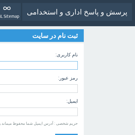
پرسش و پاسخ اداری و استخدامی
L Sitemap
ثبت نام در سایت
نام کاربری:
رمز عبور:
ایمیل:
حریم شخصی : آدرس ایمیل شما محفوظ میماند و بر