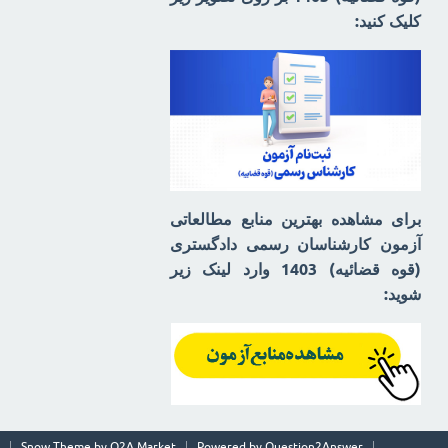
کلیک کنید:
برای مشاهده بهترین منابع مطالعاتی
آزمون کارشناسان رسمی دادگستری
(قوه قضائیه) 1403 وارد لینک زیر
شوید:
Snow Theme by
Q2A Market
Powered by
Question2Answer