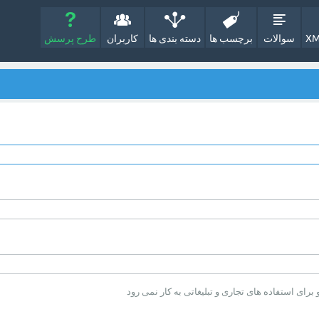
XM
سوالات
برچسب ها
دسته بندی ها
کاربران
طرح پرسش
ای استفاده های تجاری و تبلیغاتی به کار نمی رود