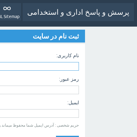
پرسش و پاسخ اداری و استخدامی
L Sitemap
ثبت نام در سایت
نام کاربری:
رمز عبور:
ایمیل:
حریم شخصی : آدرس ایمیل شما محفوظ میماند و بر