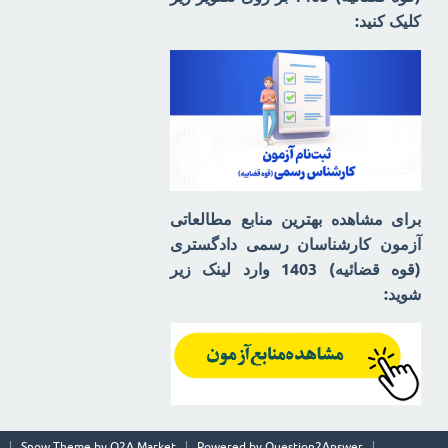
کلیک کنید:
برای مشاهده بهترین منابع مطالعاتی
آزمون کارشناسان رسمی دادگستری
(قوه قضائیه) 1403 وارد لینک زیر
شوید:
Snow Theme by
Q2A Market
Powered by
Question2Answer