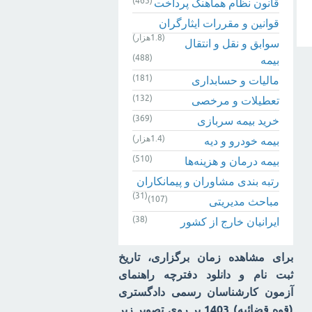
(465)
قانون نظام هماهنگ پرداخت
قوانین و مقررات ایثارگران
(1.8هزار)
سوابق و نقل و انتقال
(488)
بیمه‌
(181)
مالیات و حسابداری
(132)
تعطیلات و مرخصی
(369)
خرید بیمه سربازی
(1.4هزار)
بیمه خودرو و دیه
(510)
بیمه درمان و هزینه‌ها
رتبه بندی مشاوران و پیمانکاران
(31)
(107)
مباحث مدیریتی
(38)
ایرانیان خارج از کشور
برای مشاهده زمان برگزاری، تاریخ
ثبت نام و دانلود دفترچه راهنمای
آزمون کارشناسان رسمی دادگستری
(قوه قضائیه) 1403 بر روی تصویر زیر