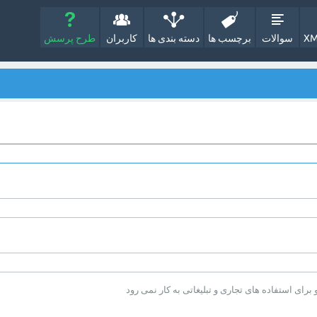
XM
سوالات
برچسب ها
دسته بندی ها
کاربران
طرح پرسش
ای استفاده های تجاری و تبلیغاتی به کار نمی رود