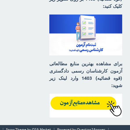
کلیک کنید:
برای مشاهده بهترین منابع مطالعاتی
آزمون کارشناسان رسمی دادگستری
(قوه قضائیه) 1403 وارد لینک زیر
شوید:
Snow Theme by
Q2A Market
Powered by
Question2Answer