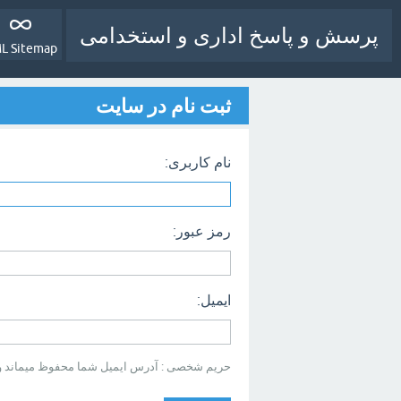
پرسش و پاسخ اداری و استخدامی
L Sitemap
ثبت نام در سایت
نام کاربری:
رمز عبور:
ایمیل:
حریم شخصی : آدرس ایمیل شما محفوظ میماند و بر