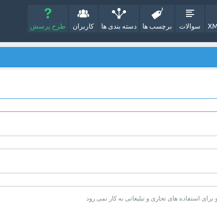
XM
سوالات
برچسب ها
دسته بندی ها
کاربران
طرح پرسش
ای استفاده های تجاری و تبلیغاتی به کار نمی رود