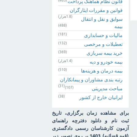
(465)
قانون نظام هماهنگ پرداخت
قوانین و مقررات ایثارگران
(1.8هزار)
سوابق و نقل و انتقال
(488)
بیمه‌
(181)
مالیات و حسابداری
(132)
تعطیلات و مرخصی
(369)
خرید بیمه سربازی
(1.4هزار)
بیمه خودرو و دیه
(510)
بیمه درمان و هزینه‌ها
رتبه بندی مشاوران و پیمانکاران
(31)
(107)
مباحث مدیریتی
(38)
ایرانیان خارج از کشور
برای مشاهده زمان برگزاری، تاریخ
ثبت نام و دانلود دفترچه راهنمای
آزمون کارشناسان رسمی دادگستری
(قوه قضائیه) 1403 بر روی تصویر زیر