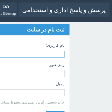
پرسش و پاسخ اداری و استخدامی
L Sitemap
ثبت نام در سایت
نام کاربری:
رمز عبور:
ایمیل:
حریم شخصی : آدرس ایمیل شما محفوظ میماند و بر