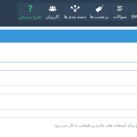
XM
سوالات
برچسب ها
دسته بندی ها
کاربران
طرح پرسش
ای استفاده های تجاری و تبلیغاتی به کار نمی رود