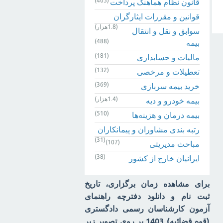
(465)
قانون نظام هماهنگ پرداخت
قوانین و مقررات ایثارگران
(1.8هزار)
سوابق و نقل و انتقال
(488)
بیمه‌
(181)
مالیات و حسابداری
(132)
تعطیلات و مرخصی
(369)
خرید بیمه سربازی
(1.4هزار)
بیمه خودرو و دیه
(510)
بیمه درمان و هزینه‌ها
رتبه بندی مشاوران و پیمانکاران
(31)
(107)
مباحث مدیریتی
(38)
ایرانیان خارج از کشور
برای مشاهده زمان برگزاری، تاریخ
ثبت نام و دانلود دفترچه راهنمای
آزمون کارشناسان رسمی دادگستری
(قوه قضائیه) 1403 بر روی تصویر زیر