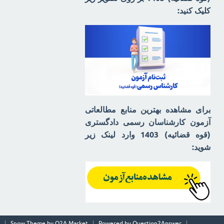
کلیک کنید:
برای مشاهده بهترین منابع مطالعاتی
آزمون کارشناسان رسمی دادگستری
(قوه قضائیه) 1403 وارد لینک زیر
شوید:
Snow Theme by
Q2A Market
Powered by
Question2Answer