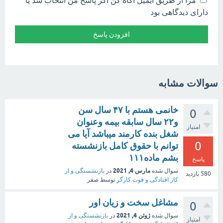
دارای دیدگاهی بود
سوالات مشابه
خانمی هستم با ۴۷ سال سن
0
و۲۲ سال سابقه بیمه وعنوان
امتیاز
شغل بنده کارمند میباشد آیا می
0
توانم با حقوق کامل بازنشسته
بشم ماده۱۱۱
پاسخ
مارس 4, 2021
سوال شده
در
بازنشستگی و از
580
بازدید
کار افتادگی و فوت کارگر
توسط
صفر
مشاغل سخت و زیان اور
0
ژوئن 4, 2021
سوال شده
در
بازنشستگی و از
امتیاز