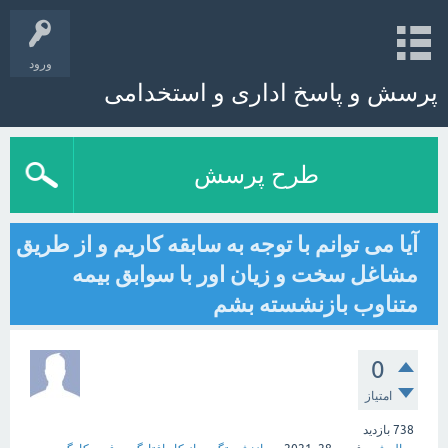
ورود
پرسش و پاسخ اداری و استخدامی
طرح پرسش
آیا می توانم با توجه به سابقه کاریم و از طریق
مشاغل سخت و زیان اور با سوابق بیمه
متناوب بازنشسته بشم
0
امتیاز
738
بازدید