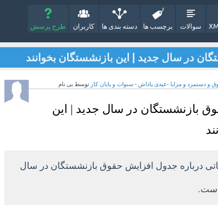
XM
سوالات
برچسب ها
دسته بندی ها
کاربران
طرح پرسش
ن در سال جدید | این بازنشستگان بخوانند
ق و دستمزد و مزایا -عیدی پاداش - سنوات و پایان کار
توسط
بی نام
ق بازنشستگان در سال جدید | این
ند
حاتی درباره جدول افزایش حقوق بازنشستگان در سال
است.