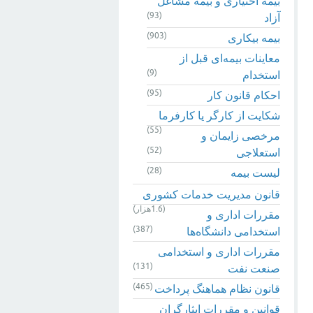
بیمه اختیاری و بیمه مشاغل
(93)
آزاد
(903)
بیمه بیکاری
معاینات بیمه‌ای قبل از
(9)
استخدام
(95)
احکام قانون کار
شکایت از کارگر یا کارفرما
(55)
مرخصی زایمان و
(52)
استعلاجی
(28)
لیست بیمه
قانون مدیریت خدمات کشوری
(1.6هزار)
مقررات اداری و
(387)
استخدامی دانشگاه‌ها
مقررات اداری و استخدامی
(131)
صنعت نفت
(465)
قانون نظام هماهنگ پرداخت
قوانین و مقررات ایثارگران