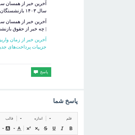
سال ۱۴۰۳ بازنشستگان کشوری با اعمال ضریب ۲۰ درصد افزایش
| چه خبر از حقوق بازنش
جزییات پرداخت‌های جدی
پاسخ شما
قلم
اندازه
قالب