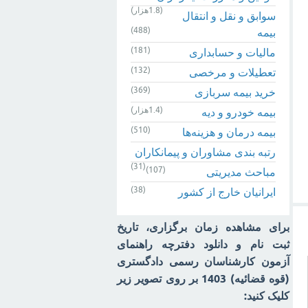
(1.8هزار)
سوابق و نقل و انتقال
(488)
بیمه‌
(181)
مالیات و حسابداری
(132)
تعطیلات و مرخصی
(369)
خرید بیمه سربازی
(1.4هزار)
بیمه خودرو و دیه
(510)
بیمه درمان و هزینه‌ها
رتبه بندی مشاوران و پیمانکاران
(31)
(107)
مباحث مدیریتی
(38)
ایرانیان خارج از کشور
برای مشاهده زمان برگزاری، تاریخ
ثبت نام و دانلود دفترچه راهنمای
آزمون کارشناسان رسمی دادگستری
(قوه قضائیه) 1403 بر روی تصویر زیر
کلیک کنید: