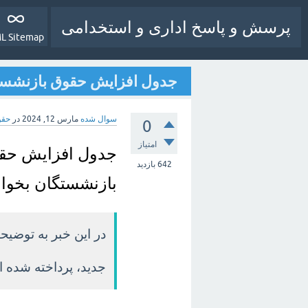
پرسش و پاسخ اداری و استخدامی
L Sitemap
جدول افزایش حقوق بازنشستگا
سوال شده
مارس 12, 2024
در
حقو
0
امتیاز
جدول افزایش حقو
642
بازدید
بازنشستگان بخوان
در این خبر به توضی
جدید، پرداخته شده 