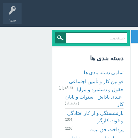
ورود
دسته بندی ها
تمامی دسته بندی ها
قوانین کار و تأمین اجتماعی
(5.4هزار)
حقوق و دستمزد و مزایا
-عیدی پاداش - سنوات و پایان
(3.7هزار)
کار
بازنشستگی و از کار افتادگی
(204)
و فوت کارگر
(226)
پرداخت حق بیمه