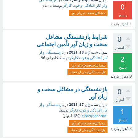
0
و از کار افتادگی و فوت کارگر
توسط
بی نام
مشاغل-سخت-و-زیان-آور
پاسخ
1.1هزار
بازدید
شرایط بازنشستگی مشاغل
0
سخت و زیان آور تأمین اجتماعی
امتیاز
ژان 18, 2021
سوال شده
در
بازنشستگی و از
2
کار افتادگی و فوت کارگر
توسط
کامرانی 96
مشاغل-سخت-و-زیان-آور
پاسخ
بازنشستگی-پیش-از-موعد
7.8هزار
بازدید
بازنشستگی در مشاغل سخت و
0
زیان آور
امتیاز
ژان 17, 2021
سوال شده
در
بازنشستگی و از
1
کار افتادگی و فوت کارگر
توسط
elhamjahanbazi
(
120
امتیاز)
پاسخ
مشاغل-سخت-و-زیان-آور
2.4هزار
بازدید
بازنشستگی-پیش-از-موعد