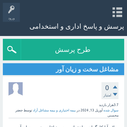
ورود
پرسش و پاسخ اداری و استخدامی
طرح پرسش
مشاغل سخت و زیان آور
0
امتیاز
3.7هزار
بازدید
سوال شده
آوریل 13, 2024
در
بیمه اختیاری و بیمه مشاغل آزاد
توسط
جعفر
محسنی