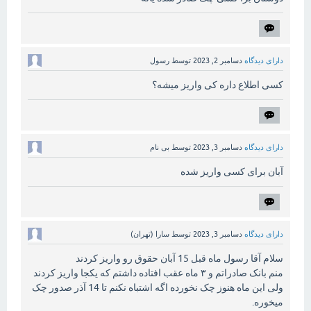
دارای دیدگاه
دسامبر 2, 2023
توسط
رسول
کسی اطلاع داره کی واریز میشه؟
دارای دیدگاه
دسامبر 3, 2023
توسط
بی نام
آبان برای کسی واریز شده
دارای دیدگاه
دسامبر 3, 2023
توسط
سارا (تهران)
سلام آقا رسول ماه قبل 15 آبان حقوق رو واریز کردند
منم بانک صادراتم و ۳ ماه عقب افتاده داشتم که یکجا واریز کردند
ولی این ماه هنوز چک نخورده اگه اشتباه نکنم تا 14 آذر صدور چک
میخوره.