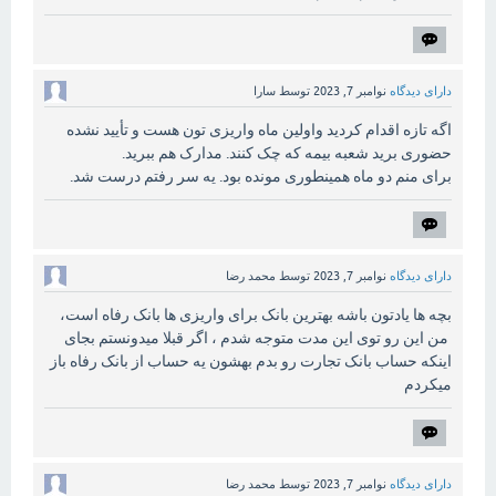
دارای دیدگاه
نوامبر 7, 2023
توسط
سارا
اگه تازه اقدام کردید واولین ماه واریزی تون هست و تأیید نشده
حضوری برید شعبه بیمه که چک کنند. مدارک هم ببرید.
برای منم دو ماه همینطوری مونده بود. یه سر رفتم درست شد.
دارای دیدگاه
نوامبر 7, 2023
توسط
محمد رضا
بچه ها یادتون باشه بهترین بانک‌ برای واریزی ها بانک رفاه است،
من این رو توی این مدت متوجه شدم ، اگر قبلا میدونستم بجای
اینکه حساب بانک تجارت رو بدم‌ بهشون یه حساب از بانک‌ رفاه باز
میکردم
دارای دیدگاه
نوامبر 7, 2023
توسط
محمد رضا