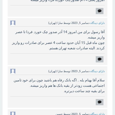
دارای دیدگاه
دسامبر 5, 2023
توسط
سارا (تهران)
آقا رسول برای من امروز 14 آذر صدور چک خورد. فردا تا عصر
واریز میشه.
چون ماه قبل 15 آبان حدود ساعت 4 عصر برای صادرات رو واریز
کردند. البته صادرات شعبه تهران هستم.
دارای دیدگاه
دسامبر 5, 2023
توسط
سارا (تهران)
سلام آقا بهنام بله .. اگه بانک رفاه هم باشید چون برای خود تامین
اجتماعی هست زودتر از بقیه بانک ها هم واریز میشه.
برای بقیه چند ساعت دیرتره.
دارای دیدگاه
دسامبر 5, 2023
توسط
حسین