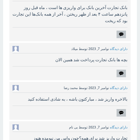
بانک تجارت آخرین بانک برای واریزی ها است ، ماه قبل روز
پانزدهم ساعت ۴ بعد از ظهر ریختن ، آخر از همه بانک‌ها این تجارت
بود که ریخت
دارای دیدگاه
نوامبر 7, 2023
توسط
میلاد
بچه ها بانک تجارت پرداخت شد همین الان
دارای دیدگاه
نوامبر 7, 2023
توسط
محمد رضا
بالاخره واریز شد ، مبارکتون باشه ، به شادی استفاده کنید
دارای دیدگاه
نوامبر 7, 2023
توسط
بی نام
تجارت واریز شد برای همه؟چون واس من نیومده هنوز