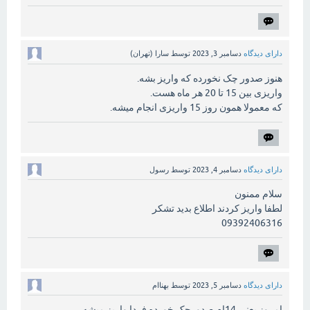
دارای دیدگاه
دسامبر 3, 2023
توسط
سارا (تهران)
هنوز صدور چک نخورده که واریز بشه.
واریزی بین 15 تا 20 هر ماه هست.
که معمولا همون روز 15 واریزی انجام میشه.
دارای دیدگاه
دسامبر 4, 2023
توسط
رسول
سلام ممنون
لطفا واریز کردند اطلاع بدید تشکر
09392406316
دارای دیدگاه
دسامبر 5, 2023
توسط
بهناام
امروز یعنی 14ام صدورچک خورده فردا واریز میشه