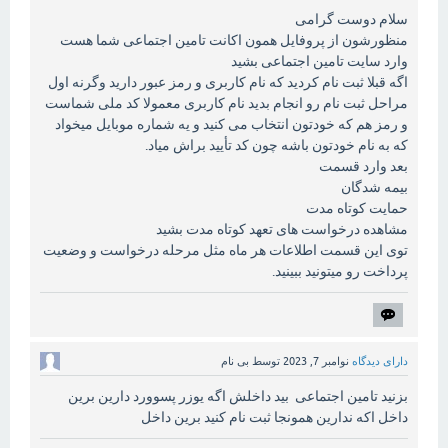
سلام دوست گرامی
منظورشون از پروفایل همون اکانت تامین اجتماعی شما هست
وارد سایت تامین اجتماعی بشید
اگه قبلا ثبت نام کردید که نام کاربری و رمز عبور دارید وگرنه اول
مراحل ثبت نام رو انجام بدید نام کاربری معمولا کد ملی شماست
و رمز هم که خودتون انتخاب می کنید و یه شماره موبایل میخواد
که به نام خودتون باشه چون کد تأیید براش میاد.
بعد وارد قسمت
بیمه شدگان
حمایت کوتاه مدت
مشاهده درخواست های تعهد کوتاه مدت بشید
توی این قسمت اطلاعات هر ماه مثل مرحله درخواست و وضعیت
پرداخت رو میتونید ببینید.
دارای دیدگاه
نوامبر 7, 2023
توسط
بی نام
بزنید تامین اجتماعی بید داخلش اگه یوزر پسوورد دارین برین
داخل اکه ندارین همونجا ثبت نام کنید برین داخل