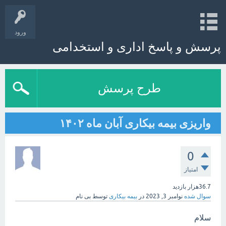
ورود
پرسش و پاسخ اداری و استخدامی
طرح پرسش
واریزی بیمه بیکاری آبان ماه ۱۴۰۲
0
امتیاز
36.7هزار
بازدید
سوال شده
نوامبر 3, 2023
در
بیمه بیکاری
توسط
بی نام
سلام