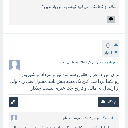
سلام از کجا نگاه می‌کنید کیشه به من یاد بدین؟
0
امتیاز
پاسخ داده شده
نوامبر 6, 2023
توسط
بی نام
برای من ک قرار حقوق سه ماه تیر و مرداد و شهریور
رو یکجا پرداخت کنن یک هفته پیش تایید مسول فنی زده ولی
از ارسال به مالی و تاریخ چک خبری نیست چیکار
دارای دیدگاه
نوامبر 6, 2023
توسط
بی نام
من بار اول که بیمه بیکاری میگیرم از خرداد بیکار شدم رفتم دنبال