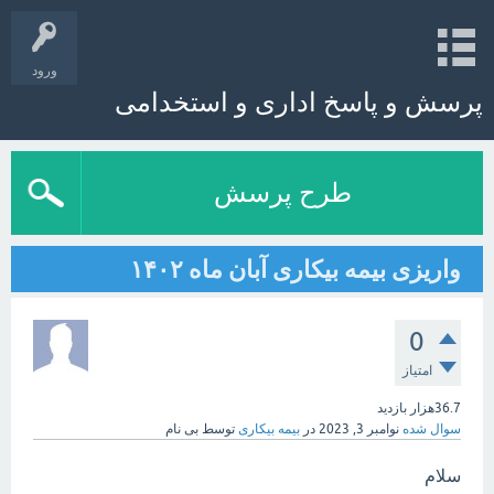
ورود
پرسش و پاسخ اداری و استخدامی
طرح پرسش
واریزی بیمه بیکاری آبان ماه ۱۴۰۲
0
امتیاز
36.7هزار
بازدید
سوال شده
نوامبر 3, 2023
در
بیمه بیکاری
توسط
بی نام
سلام