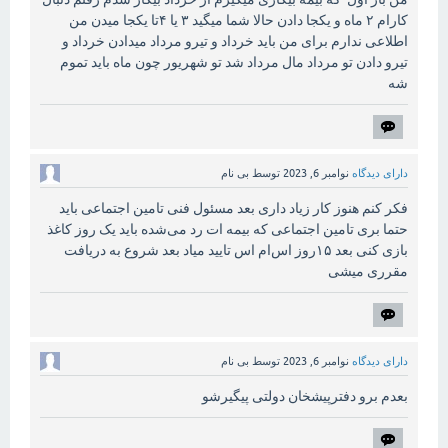
کارام ۲ ماه و‌ یکجا دادن حالا شما میگید ۳ یا ۴تا یکجا میدن من
اطلاعی ندارم برای من باید خرداد و تیرو مرداد میدادن خرداد و
تیرو دادن تو مرداد مال مرداد شد تو شهریور چون ماه باید تموم
شه
دارای دیدگاه
نوامبر 6, 2023
توسط
بی نام
فکر کنم هنوز کار زیاد داری بعد مسئول فنی تامین اجتماعی باید
حتما بری تامین اجتماعی که بیمه ات رد می‌شده باید یک روز کاغذ
بازی کنی بعد ۱۵روز اس‌ام اس تایید میاد بعد شروع به دریافت
مقرری میشی
دارای دیدگاه
نوامبر 6, 2023
توسط
بی نام
بعدم برو دفترپیشخان دولتی پیگیرشو