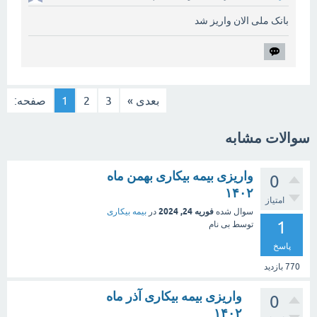
بانک ملی الان واریز شد
بعدی »
3
2
1
صفحه:
سوالات مشابه
واریزی بیمه بیکاری بهمن ماه
0
۱۴۰۲
امتیاز
فوریه 24, 2024
سوال شده
در
بیمه بیکاری
1
توسط
بی نام
پاسخ
770
بازدید
واریزی بیمه بیکاری آذر ماه
0
۱۴۰۲