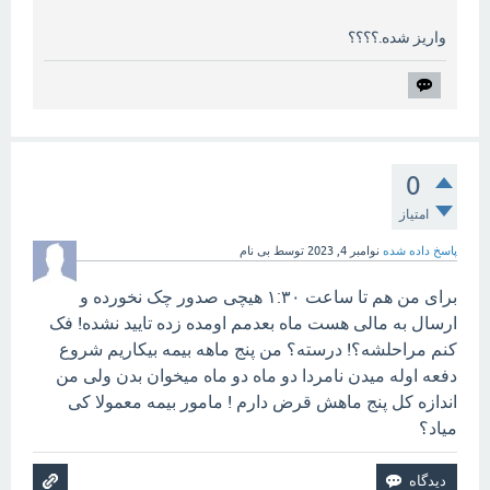
واریز شده.؟؟؟؟
0
امتیاز
پاسخ داده شده
نوامبر 4, 2023
توسط
بی نام
برای من هم تا ساعت ۱:۳۰ هیچی صدور چک نخورده و
ارسال به مالی هست ماه بعدمم اومده زده تایید نشده! فک
کنم مراحلشه؟! درسته؟ من پنج ماهه بیمه بیکاریم شروع
دفعه اوله میدن نامردا دو ماه دو ماه میخوان بدن ولی من
اندازه کل پنج ماهش قرض دارم ! مامور بیمه معمولا کی
میاد؟