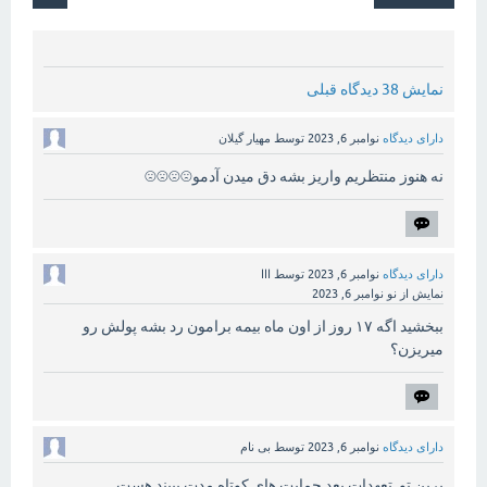
نمایش 38 دیدگاه قبلی
دارای دیدگاه
نوامبر 6, 2023
توسط
مهیار گیلان
نه هنوز منتظریم واریز بشه دق میدن آدمو☹☹☹☹
دارای دیدگاه
نوامبر 6, 2023
توسط
ااا
نمایش از نو
نوامبر 6, 2023
ببخشید اگه ۱۷ روز از اون ماه بیمه برامون رد بشه پولش رو
میریزن؟
دارای دیدگاه
نوامبر 6, 2023
توسط
بی نام
برین تو تعهدات بعد حمایت های کوتاه مدت ببیند هست