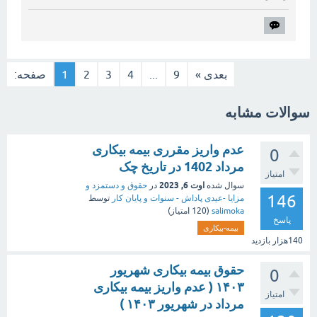
بعدی »
9
...
4
3
2
1
صفحه:
سوالات مشابه
عدم واریز مقرری بیمه بیکاری
0
مرداد 1402 در تاریخ چک
امتیاز
اوت 6, 2023
سوال شده
در
حقوق و دستمزد و
146
مزایا -عیدی پاداش - سنوات و پایان کار
توسط
salimoka
(
120
امتیاز)
پاسخ
بیمه-بیکاری
140هزار
بازدید
حقوق بیمه بیکاری شهریور
0
۱۴۰۳ ( عدم واریز بیمه بیکاری
امتیاز
مرداد در شهریور ۱۴۰۳ )