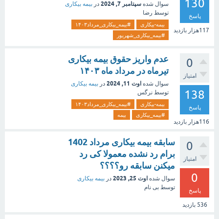
130
سپتامبر 7, 2024
سوال شده
در
بیمه بیکاری
توسط
رضا
پاسخ
بیمه-بیکاری
#بیمه_بیکاری_مرداد۱۴۰۳
117هزار
بازدید
#بیمه_بیکاری_شهریور
عدم واریز حقوق بیمه بیکاری
0
تیرماه در مرداد ماه ۱۴۰۳
امتیاز
اوت 11, 2024
سوال شده
در
بیمه بیکاری
138
توسط
نرگس
بیمه-بیکاری
#بیمه_بیکاری_مرداد۱۴۰۳
پاسخ
#بیمه_بیکاری
بیمه
116هزار
بازدید
سابقه بیمه بیکاری مرداد 1402
0
برام رد نشده معمولا کی رد
امتیاز
میکنن سابقه رو؟؟؟؟
0
اوت 25, 2023
سوال شده
در
بیمه بیکاری
توسط
بی نام
پاسخ
536
بازدید