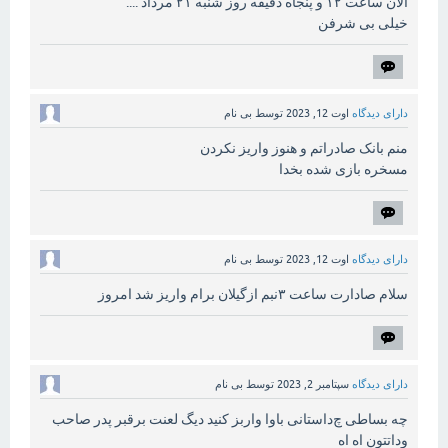
الان ساعت ۱۲ و پنجاه دقیقه روز شنبه ۲۱ مرداد ....
خیلی بی شرفن
دارای دیدگاه
اوت 12, 2023
توسط
بی نام
منم بانک صادراتم و هنوز واریز نکردن
مسخره بازی شده بخدا
دارای دیدگاه
اوت 12, 2023
توسط
بی نام
سلام صادارت ساعت ۳نبم ازگیلان برام واریز شد امروز
دارای دیدگاه
سپتامبر 2, 2023
توسط
بی نام
چه بساطی چ‌داستانی باوا واربز کنید دیگ لعنت برقبر پدر صاحب
و‌داتتون اه اه