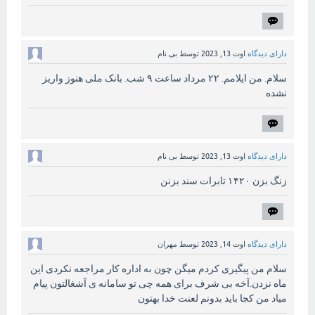
دارای دیدگاه
اوت 13, 2023
توسط
بی نام
سلام. من ایلامم. ۲۲ مرداد ساعت ۹ شب. بانک ملی هنوز واریز
نشده
دارای دیدگاه
اوت 13, 2023
توسط
بی نام
زنگ بزن ۱۴۲۰ تابرات سند بزنن
دارای دیدگاه
اوت 14, 2023
توسط
مهران
سلام من پیگیری کردم میگن چون به اداره کار مراجعه نکردی این
ماه نزدن.آخه بی شرف برای همه چی تو سامانه ی آشغالتون پیام
میاد من کجا باید بدونم لعنت خدا بهتون