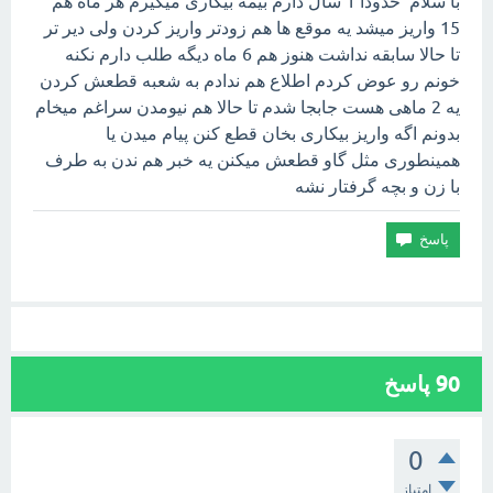
با سلام حدودا 1 سال دارم بیمه بیکاری میگیرم هر ماه هم
15 واریز میشد یه موقع ها هم زودتر واریز کردن ولی دیر تر
تا حالا سابقه نداشت هنوز هم 6 ماه دیگه طلب دارم نکنه
خونم رو عوض کردم اطلاع هم ندادم به شعبه قطعش کردن
یه 2 ماهی هست جابجا شدم تا حالا هم نیومدن سراغم میخام
بدونم اگه واریز بیکاری بخان قطع کنن پیام میدن یا
همینطوری مثل گاو قطعش میکنن یه خبر هم ندن به طرف
با زن و بچه گرفتار نشه
90
پاسخ
0
امتیاز