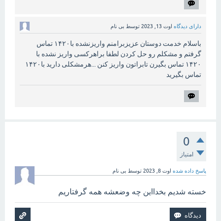
دارای دیدگاه
اوت 13, 2023
توسط
بی نام
باسلام خدمت دوستان عزیزبرامنم واریزنشده با۱۴۲۰ تماس
گرفتم و مشکلم رو حل کردن لطفا براهرکسی واریز نشده با
۱۴۲۰ تماس بگیرن تابراتون واریز کنن ...هرمشکلی دارید با۱۴۲۰
تماس بگیرید
0
امتیاز
پاسخ داده شده
اوت 8, 2023
توسط
بی نام
خسته شدیم بخدااین چه وضعشه همه گرفتاریم