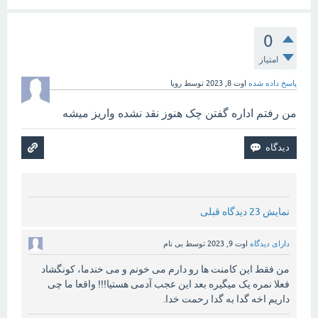
0
امتیاز
پاسخ داده شده
اوت 8, 2023
توسط
رویا
من رفتم اداره گفتن چک هنوز نقد نشده واریز میشه
نمایش 23 دیدگاه قبلی
دارای دیدگاه
اوت 9, 2023
توسط
بی نام
من فقط این کامنت ها رو دارم می خونم و می خندما، کونگشاد
فعلا نمره یک میگیره بعد این عجب آدمی هستیا!!! واقعا ما چی
داریم اخه گدا به گدا رحمت خدا.