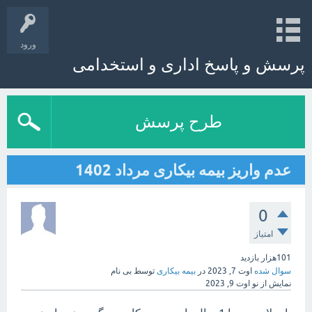
ورود
پرسش و پاسخ اداری و استخدامی
طرح پرسش
عدم واریز بیمه بیکاری مرداد 1402
0
امتیاز
101هزار
بازدید
سوال شده
اوت 7, 2023
در
بیمه بیکاری
توسط
بی نام
نمایش از نو
اوت 9, 2023