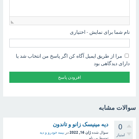
نام شما برای نمایش - اختیاری
مرا از طریق ایمیل آگاه کن اگر پاسخ من انتخاب شد یا
دارای دیدگاهی بود
سوالات مشابه
دیه مینیسک زانو و تاندون
0
ژان 16, 2022
سوال شده
در
بیمه خودرو و دیه
امتیاز
توسط
بی نام