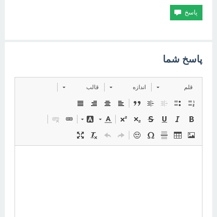
پاسخ شما
قلم
اندازه
قالب