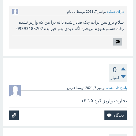
دارای دیدگاه
نوامبر 7, 2021
توسط
بی نام
سلام برو ببین برات چک صادر شده یا نه برا من که واریز نشده
رفاه هستم هنوزم نریختن اگه دیدی بهم خبر بده 09393185202
0
امتیاز
پاسخ داده شده
نوامبر 7, 2021
توسط
فارس
تجارت واریز کرد ۱۳:۱۵