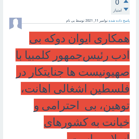
0
امتیاز
پاسخ داده شده
نوامبر 11, 2021
توسط
بی نام
همکاری ایوان دوکه بی
ادب رئیس‌جمهور کلمبیا با
صهیونیست ها جنایتکار در
فلسطین اشغالی اهانت،
توهین، بی احترامی و
خیانت به کشورهای
اسلامی است.