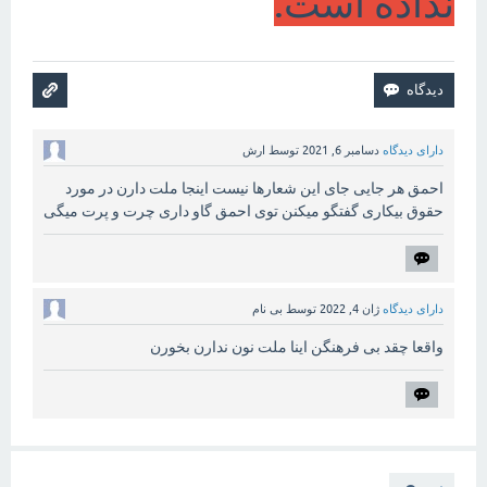
نداده است.
دارای دیدگاه
دسامبر 6, 2021
توسط
ارش
احمق هر جایی جای این شعارها نیست اینجا ملت دارن در مورد
حقوق بیکاری گفتگو میکنن توی احمق گاو داری چرت و پرت میگی
دارای دیدگاه
ژان 4, 2022
توسط
بی نام
واقعا چقد بی فرهنگن اینا ملت نون ندارن بخورن