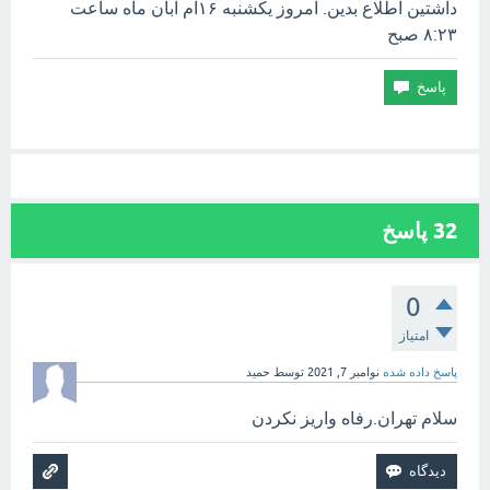
داشتین اطلاع بدین. امروز یکشنبه ۱۶ام آبان ماه ساعت
۸:۲۳ صبح
32
پاسخ
0
امتیاز
پاسخ داده شده
نوامبر 7, 2021
توسط
حمید
سلام تهران.رفاه واریز نکردن