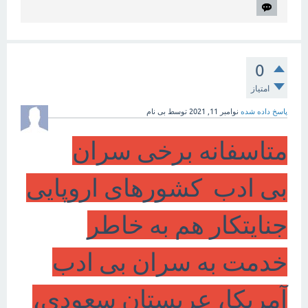
0
امتیاز
پاسخ داده شده
نوامبر 11, 2021
توسط
بی نام
متاسفانه برخی سران
بی ادب کشورهای اروپایی
جنایتکار هم به خاطر
خدمت به سران بی ادب
آمریکا، عربستان سعودی،