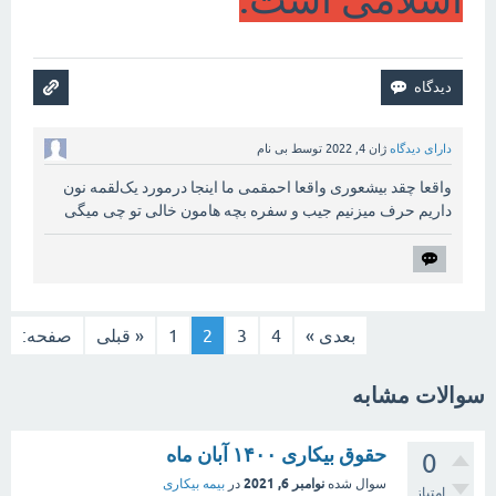
دارای دیدگاه
ژان 4, 2022
توسط
بی نام
واقعا چقد بیشعوری واقعا احمقمی ما اینجا درمورد یک‌لقمه نون
داریم حرف میزنیم جیب و سفره بچه هامون خالی تو چی میگی
بعدی »
4
3
2
1
« قبلی
صفحه:
سوالات مشابه
حقوق بیکاری ۱۴۰۰ آبان ماه
0
نوامبر 6, 2021
سوال شده
در
بیمه بیکاری
امتیاز