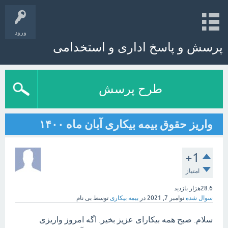
ورود
پرسش و پاسخ اداری و استخدامی
طرح پرسش
واریز حقوق بیمه بیکاری آبان ماه ۱۴۰۰
+1
امتیاز
28.6هزار
بازدید
سوال شده
نوامبر 7, 2021
در
بیمه بیکاری
توسط
بی نام
سلام. صبح همه بیکارای عزیز بخیر. اگه امروز واریزی