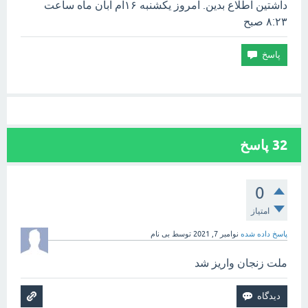
داشتین اطلاع بدین. امروز یکشنبه ۱۶ام آبان ماه ساعت
۸:۲۳ صبح
32
پاسخ
0
امتیاز
پاسخ داده شده
نوامبر 7, 2021
توسط
بی نام
ملت زنجان واریز شد