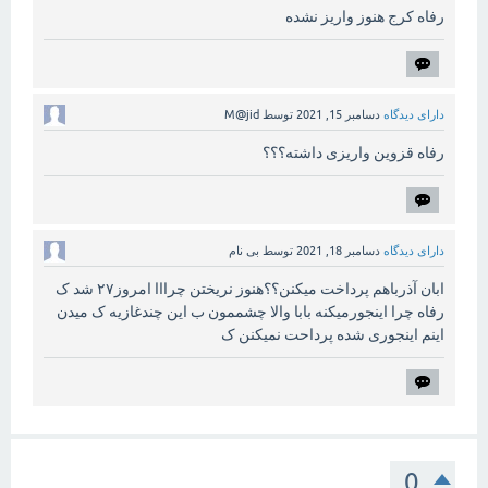
رفاه کرج هنوز واریز نشده
دارای دیدگاه
دسامبر 15, 2021
توسط
M@jid
رفاه قزوین واریزی داشته؟؟؟
دارای دیدگاه
دسامبر 18, 2021
توسط
بی نام
ابان آذرباهم پرداخت میکنن؟؟هنوز نریختن چرااا امروز۲۷ شد ک
رفاه چرا اینجورمیکنه بابا والا چشممون ب این چندغازیه ک میدن
اینم اینجوری شده پرداحت نمیکنن ک
0