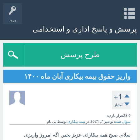
ورود
پرسش و پاسخ اداری و استخدامی
طرح پرسش
واریز حقوق بیمه بیکاری آبان ماه ۱۴۰۰
+1
امتیاز
28.6هزار
بازدید
سوال شده
نوامبر 7, 2021
در
بیمه بیکاری
توسط
بی نام
سلام. صبح همه بیکارای عزیز بخیر. اگه امروز واریزی