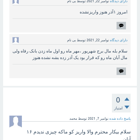
دارای دیدگاه
نوامبر 22, 2021
توسط
بی نام
امروز ۱آذر هنوز واریزنشده
دارای دیدگاه
نوامبر 22, 2021
توسط
بی نام
سلام بله مال برج شهریور ،مهر ماه رو اول ماه زدن بانک رفاه ولی
مال آبان ماه رو که قرار بود یک آذر زده بشه نشده هنوز
0
امتیاز
پاسخ داده شده
نوامبر 7, 2021
توسط
محمد
سلام بیکار محترم والا واریز کو ماکه چیزی ندیدم ۱۶
آبان .