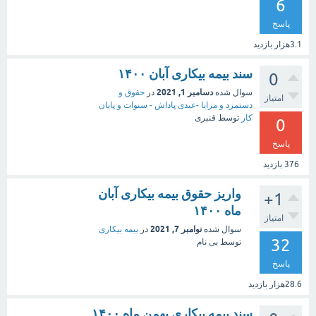
6
پاسخ
3.1هزار
بازدید
سند بیمه بیکاری آبان ۱۴۰۰
0
دسامبر 1, 2021
سوال شده
در
حقوق و
امتیاز
دستمزد و مزایا -عیدی پاداش - سنوات و پایان
کار
توسط
قنبری
0
پاسخ
376
بازدید
واریز حقوق بیمه بیکاری آبان
+1
ماه ۱۴۰۰
امتیاز
نوامبر 7, 2021
سوال شده
در
بیمه بیکاری
32
توسط
بی نام
پاسخ
28.6هزار
بازدید
سند بیمه بیکاری بهمن ماه ۱۴۰۰