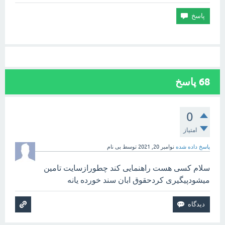
68
پاسخ
0
امتیاز
پاسخ داده شده
نوامبر 20, 2021
توسط
بی نام
سلام کسی هست راهنمایی کند چطورازسایت تامین
میشودپیگیری کردحقوق ابان سند خورده یانه