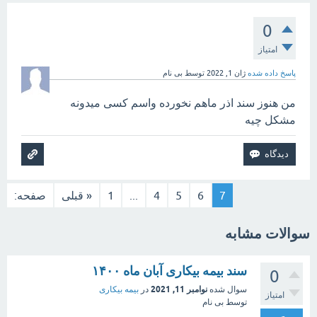
0
امتیاز
پاسخ داده شده
ژان 1, 2022
توسط
بی نام
من هنوز سند اذر ماهم نخورده واسم کسی میدونه
مشکل چیه
7
6
5
4
...
1
« قبلی
صفحه:
سوالات مشابه
سند بیمه بیکاری آبان ماه ۱۴۰۰
0
نوامبر 11, 2021
سوال شده
در
بیمه بیکاری
امتیاز
توسط
بی نام