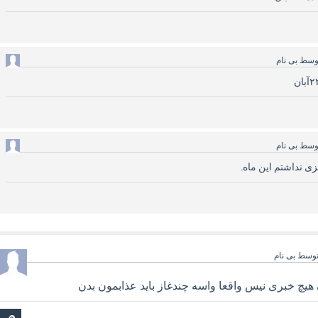
وسط
بی نام
وسط
بی نام
ی نداشتم این ماه.
وسط
بی نام