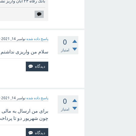
بانك رفاه ٢٣ آبان واريز نشده هنوز
پاسخ داده شده
نوامبر 14, 2021
ت
0
امتیاز
سلام من واریزی نداشتم امروز 23ابان 1400ر
پاسخ داده شده
نوامبر 14, 2021
ت
0
امتیاز
برای من ارسال به مالی
چون شهریور دو تا پرداخ