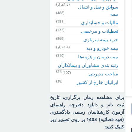
(1.8هزار)
سوابق و نقل و انتقال
(488)
بیمه‌
(181)
مالیات و حسابداری
(132)
تعطیلات و مرخصی
(369)
خرید بیمه سربازی
(1.4هزار)
بیمه خودرو و دیه
(510)
بیمه درمان و هزینه‌ها
رتبه بندی مشاوران و پیمانکاران
(31)
(107)
مباحث مدیریتی
(38)
ایرانیان خارج از کشور
برای مشاهده زمان برگزاری، تاریخ
ثبت نام و دانلود دفترچه راهنمای
آزمون کارشناسان رسمی دادگستری
(قوه قضائیه) 1403 بر روی تصویر زیر
کلیک کنید: