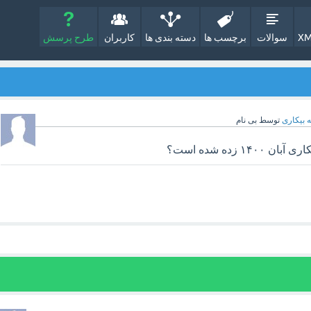
XM
سوالات
برچسب ها
دسته بندی ها
کاربران
طرح پرسش
ه بیکاری
توسط
بی نام
۱ زده شده است؟