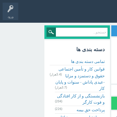
ورود
دسته بندی ها
تمامی دسته بندی ها
قوانین کار و تأمین اجتماعی
(5.4هزار)
حقوق و دستمزد و مزایا
-عیدی پاداش - سنوات و پایان
(3.7هزار)
کار
بازنشستگی و از کار افتادگی
(204)
و فوت کارگر
(226)
پرداخت حق بیمه