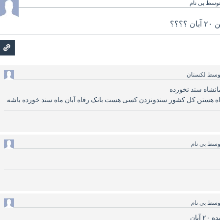
وسط
بی نام
؟؟؟
وسط
لکستان
اه هستن کل کشور سندونزدن کسی هست بانک رفاه آبان ماه سند خورده باشه
وسط
بی نام
وسط
بی نام
آبان