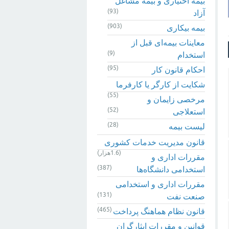
بیمه اختیاری و بیمه مشاغل
(93)
آزاد
(903)
بیمه بیکاری
معاینات بیمه‌ای قبل از
(9)
استخدام
(95)
احکام قانون کار
شکایت از کارگر یا کارفرما
(55)
مرخصی زایمان و
(52)
استعلاجی
(28)
لیست بیمه
قانون مدیریت خدمات کشوری
(1.6هزار)
مقررات اداری و
(387)
استخدامی دانشگاه‌ها
مقررات اداری و استخدامی
(131)
صنعت نفت
(465)
قانون نظام هماهنگ پرداخت
قوانین و مقررات ایثارگران