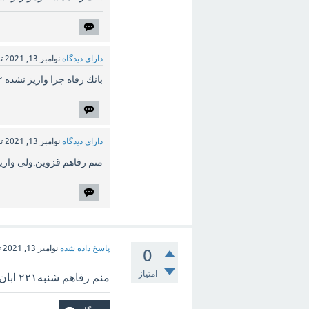
دارای دیدگاه
نوامبر 13, 2021
ت
بانك رفاه چرا واريز نشده ٢٢آبان
دارای دیدگاه
نوامبر 13, 2021
ت
منم رفاهم قزوین.ولی واریز
پاسخ داده شده
نوامبر 13, 2021
ت
0
امتیاز
منم رفاهم شنبه۲۲۱ ابان هیچ خبری نیس واقعا واسه چندغاز باید عذابمون بدن