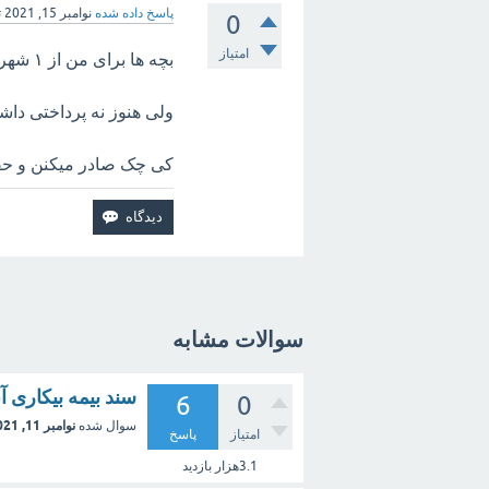
پاسخ داده شده
نوامبر 15, 2021
ت
0
امتیاز
بچه ها برای من از ۱ شهریور تا ۳۰ ابان سند خورده
ولی هنوز نه پرداختی دا
کی چک صادر میکنن و ح
سوالات مشابه
سند بیمه بیکاری آبان 
6
0
نوامبر 11, 2021
سوال شده
امتیاز
پاسخ
3.1هزار
بازدید