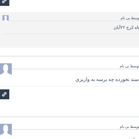
وسط
بی نام
ج ٢٢آبان
وسط
بی نام
وسط
بی نام