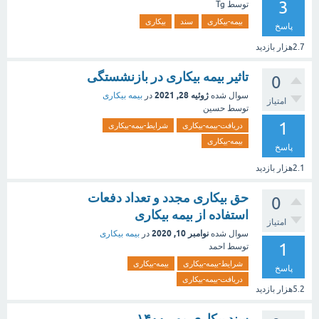
3
توسط
Tg
بیمه-بیکاری
سند
بیکاری
پاسخ
2.7هزار
بازدید
تاثیر بیمه بیکاری در بازنشستگی
0
ژوئیه 28, 2021
سوال شده
در
بیمه بیکاری
امتیاز
توسط
حسین
1
دریافت-بیمه-بیکاری
شرایط-بیمه-بیکاری
بیمه-بیکاری
پاسخ
2.1هزار
بازدید
حق بیکاری مجدد و تعداد دفعات
0
استفاده از بیمه بیکاری
امتیاز
نوامبر 10, 2020
سوال شده
در
بیمه بیکاری
1
توسط
احمد
شرایط-بیمه-بیکاری
بیمه-بیکاری
پاسخ
دریافت-بیمه-بیکاری
5.2هزار
بازدید
سند بیکاری مهر ۱۴۰۰