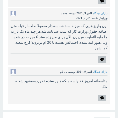
دارای دیدگاه
اکتبر 9, 2021
توسط
محمد
ویرایش شده
اکتبر 9, 2021
اون واریز هایی که میزنه سند شناسه دار معمولا طلب از قبله مثل
اضافه حقوق وزارت کار که شب عید تایید شد.هر چند ماه یک بار یه
جا مابه التفاوت میریزن. الان برای من زده سند 6 مهر صادر شده
ولی هنوز ایید نشده. احتمالش هست تا 20 ام بریزن؟ کرج شعبه
کمالشهر
دارای دیدگاه
اکتبر 9, 2021
توسط
بی نام
متاسفانه امروز ۱۷ واسه منکه هنوز سندم نخورده،مشهد شعبه
بلال