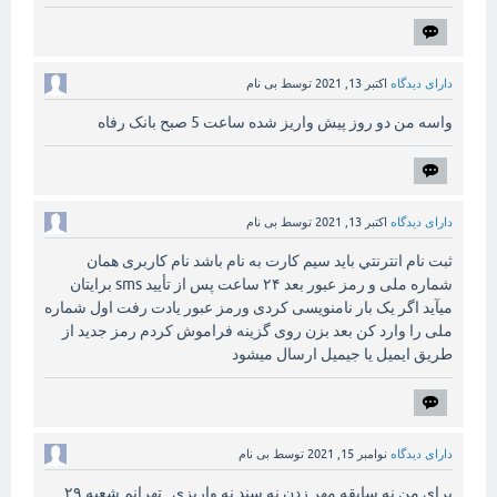
دارای دیدگاه
اکتبر 13, 2021
توسط
بی نام
واسه من دو روز پیش واریز شده ساعت 5 صبح بانک رفاه
دارای دیدگاه
اکتبر 13, 2021
توسط
بی نام
ثبت نام انترنتي باید سیم کارت به نام باشد نام کاربری همان
شماره ملی و رمز عبور بعد ۲۴ ساعت پس از تأیید sms برایتان
میآید اگر یک بار نامنویسی کردی ورمز عبور یادت رفت اول شماره
ملی را وارد کن بعد بزن روی گزینه فراموش کردم رمز جدید از
طریق ایمیل یا جیمیل ارسال میشود
دارای دیدگاه
نوامبر 15, 2021
توسط
بی نام
برای من نه سابقه مهر زدن نه سند نه واريزي. تهرانم شعبه ۲۹