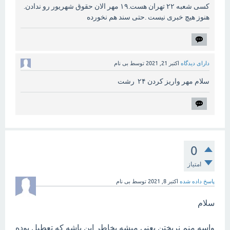
کسی شعبه ۲۲ تهران هست.۱۹ مهر الان حقوق شهریور رو ندادن.
هنوز هیچ خبری نیست .حتی سند هم نخورده
دارای دیدگاه
اکتبر 21, 2021
توسط
بی نام
سلام مهر واریز کردن ۲۴ رشت
0
امتیاز
پاسخ داده شده
اکتبر 8, 2021
توسط
بی نام
سلام
واسه منم نریختن یعنی میشه بخاطر این باشه که تعطیل بوده