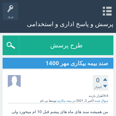
ورود
پرسش و پاسخ اداری و استخدامی
طرح پرسش
صند بیمه بیکاری مهر 1400
0
امتیاز
24.6هزار
بازدید
سوال شده
اکتبر 3, 2021
در
بیمه بیکاری
توسط
بی نام
من همیشه سند های ماه های پیشم قبل 10 ام میخورد ولی