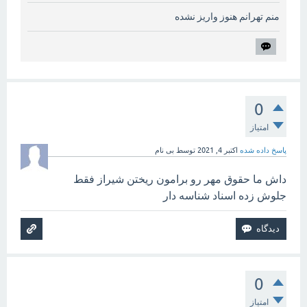
منم تهرانم هنوز واریز نشده
0
امتیاز
پاسخ داده شده
اکتبر 4, 2021
توسط
بی نام
داش ما حقوق مهر رو برامون ریختن شیراز فقط
جلوش زده اسناد شناسه دار
0
امتیاز