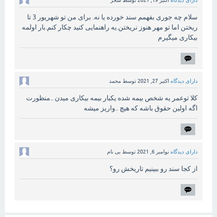
سلام چه جوری بفهمم سند خورده یا نه. برای من تو شهریور 3 تا
ریختن اما تو مهر هنوز نریختن.یه راهنمایی کنید چکار کنم.بار اولمه
بیکاری میگیرم
دارای دیدگاه
اکتبر 27, 2021
توسط
محمد
کلا توعمر یه شخص بیمه شده یکبار بیمه بیکاری میدن ..منظورت
اگه اولین حقوق باشه که هیچ ..واریز میشه
دارای دیدگاه
نوامبر 6, 2021
توسط
بی نام
از کجا سند رو ببینیم تاریخش رو؟