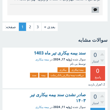
بعدی »
3
2
1
صفحه:
سوالات مشابه
سند بیمه بیکاری تیر ماه 1403
0
ژوئیه 17, 2024
سوال شده
در
بیمه بیکاری
امتیاز
توسط
بی نام
0
بیمه-بیکاری
بیکاری
دریافت-بیمه-بیکاری_بانک_ملت
بیمه
سند
پاسخ
1.2هزار
بازدید
صادر نشدن سند بیمه بیکاری تیر
0
۱۴۰۳
امتیاز
ژوئیه 11, 2024
سوال شده
در
بیمه بیکاری