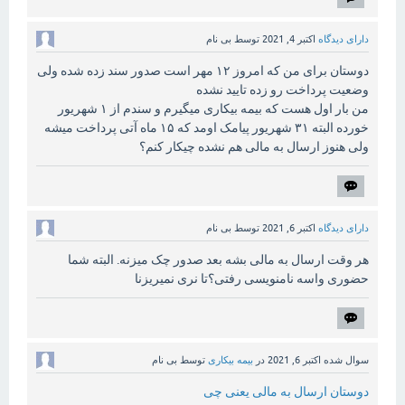
دارای دیدگاه
اکتبر 4, 2021
توسط
بی نام
دوستان برای من که امروز ۱۲ مهر است صدور سند زده شده ولی
وضعیت پرداخت رو زده تایید نشده
من بار اول هست که بیمه بیکاری میگیرم و سندم از ۱ شهریور
خورده البته ۳۱ شهریور پیامک اومد که ۱۵ ماه آتی پرداخت میشه
ولی هنوز ارسال به مالی هم نشده چیکار کنم؟
دارای دیدگاه
اکتبر 6, 2021
توسط
بی نام
هر وقت ارسال به مالی بشه بعد صدور چک میزنه. البته شما
حضوری واسه نامنویسی رفتی؟تا نری نمیریزنا
سوال شده
اکتبر 6, 2021
در
بیمه بیکاری
توسط
بی نام
دوستان ارسال به مالی یعنی چی