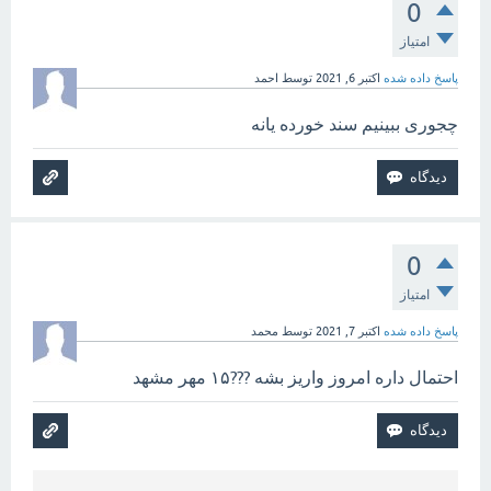
0
امتیاز
پاسخ داده شده
اکتبر 6, 2021
توسط
احمد
چجوری ببینیم سند خورده یانه
0
امتیاز
پاسخ داده شده
اکتبر 7, 2021
توسط
محمد
احتمال داره امروز واریز بشه ???۱۵ مهر مشهد