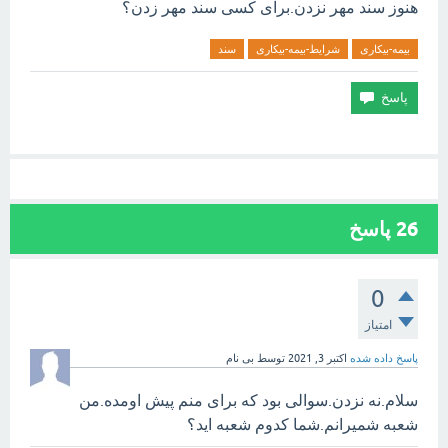
هنوز سند مهر نزدن.برای کسی سند مهر زدن؟
بیمه-بیکاری
شرایط-بیمه-بیکاری
سند
26
پاسخ
0
امتیاز
پاسخ داده شده
اکتبر 3, 2021
توسط
بی نام
سلام.نه نزدن.سوالی بود که برای منم پیش اومده.من
شعبه شمیرانم.شما کدوم شعبه اید؟