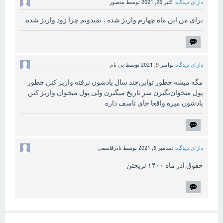
دارای دیدگاه
اکتبر 26, 2021
توسط
منصور
برای من این ماه چهارم واریز شده ، نمیدونم چرا زود واریز شده
دارای دیدگاه
نوامبر 9, 2021
توسط
بی نام
مگه میشه چطور تو‌این‌چند سال یادشون نرفته واریز کنن چطور
پول میخوان‌بگیرن سر تاریخ میگیرن ولی پول میخوان واریز کنن
یادشون میره واقعا جای تاسف داره
دارای دیدگاه
دسامبر 6, 2021
توسط
نادرقاسمی
حقوق اذر ماه ۱۴۰۰ نریختن