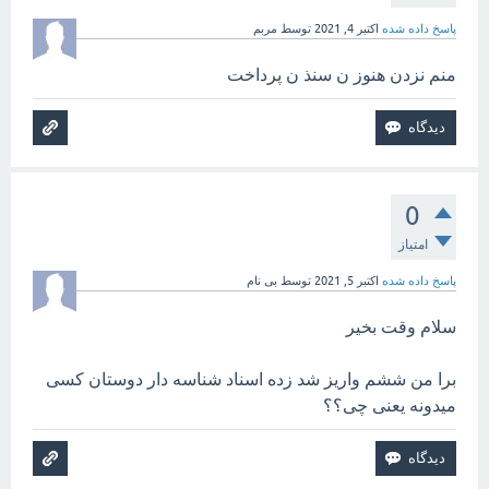
پاسخ داده شده
اکتبر 4, 2021
توسط
مربم
منم نزدن هنوز ن سنذ ن پرداخت
0
امتیاز
پاسخ داده شده
اکتبر 5, 2021
توسط
بی نام
سلام وقت بخیر
برا من ششم واریز شد زده اسناد شناسه دار دوستان کسی
میدونه یعنی چی؟؟