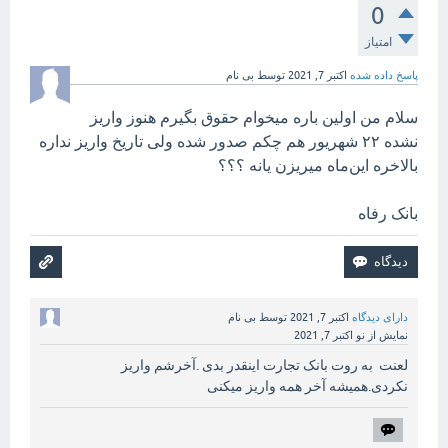
0
امتیاز
پاسخ داده شده
اکتبر 7, 2021
توسط
بی نام
سلام من اولین باره میخوام حقوق بگیرم هنوز واریز
نشده ۲۲ شهریور هم چکم صدور شده ولی تاریخ واریز نداره
بالاخره این‌ماه میریزن یانه ؟؟؟
بانک رفاه
دارای دیدگاه
اکتبر 7, 2021
توسط
بی نام
نمایش از نو
اکتبر 7, 2021
لعنت به روت بانک تجارت اینقدر بدی .آخرشم واریز
نکردی.همیشه آخر همه واریز میکنی