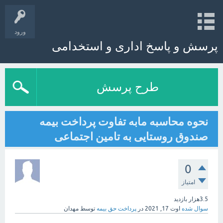
ورود
پرسش و پاسخ اداری و استخدامی
طرح پرسش
نحوه محاسبه مابه تفاوت پرداخت بیمه
صندوق روستایی به تامین اجتماعی
0
امتیاز
3.5هزار
بازدید
سوال شده
اوت 17, 2021
در
پرداخت حق بیمه
توسط
مهدان