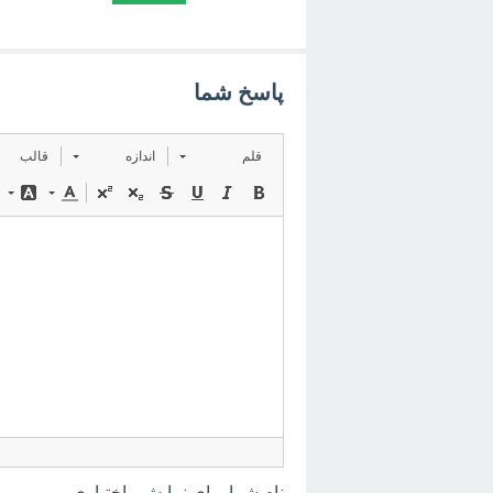
پاسخ شما
قلم
اندازه
قالب
نام شما برای نمایش - اختیاری