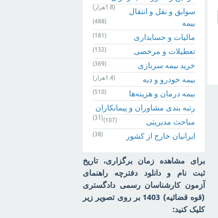
(1.8هزار)
سوابق و نقل و انتقال
(488)
بیمه‌
(181)
مالیات و حسابداری
(132)
تعطیلات و مرخصی
(369)
خرید بیمه سربازی
(1.4هزار)
بیمه خودرو و دیه
(510)
بیمه درمان و هزینه‌ها
رتبه بندی مشاوران و پیمانکاران
(31)
(107)
مباحث مدیریتی
(38)
ایرانیان خارج از کشور
برای مشاهده زمان برگزاری، تاریخ
ثبت نام و دانلود دفترچه راهنمای
آزمون کارشناسان رسمی دادگستری
(قوه قضائیه) 1403 بر روی تصویر زیر
کلیک کنید: