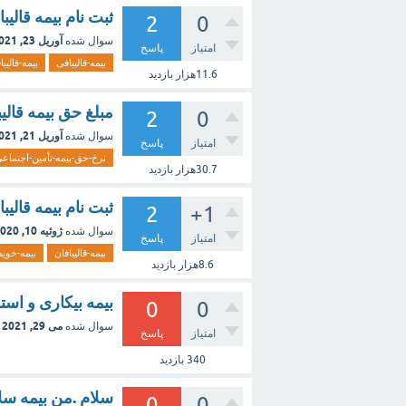
ثبت نام بیمه قالیباف
2
0
آوریل 23, 2021
سوال شده
امتیاز
پاسخ
بیمه-قالیبافی
بیمه-قالیبا
11.6هزار
بازدید
مبلغ حق بیمه قالیبافان در 
2
0
آوریل 21, 2021
سوال شده
امتیاز
پاسخ
نرخ-حق-بیمه-تأمین-اجتماع
30.7هزار
بازدید
ثبت نام بیمه قالیب
2
+1
ژوئیه 10, 2020
سوال شده
امتیاز
پاسخ
بیمه-قالیبافان
بیمه-خوی
8.6هزار
بازدید
بیمه بیکاری و استف
0
0
می 29, 2021
سوال شده
امتیاز
پاسخ
340
بازدید
سلام .من بیمه سل
0
0