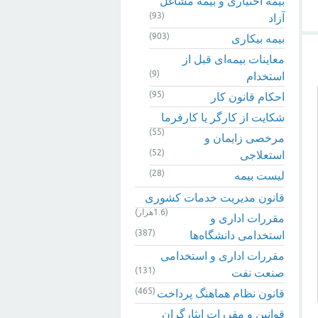
بیمه اختیاری و بیمه مشاغل
(93)
آزاد
(903)
بیمه بیکاری
معاینات بیمه‌ای قبل از
(9)
استخدام
(95)
احکام قانون کار
شکایت از کارگر یا کارفرما
(55)
مرخصی زایمان و
(52)
استعلاجی
(28)
لیست بیمه
قانون مدیریت خدمات کشوری
(1.6هزار)
مقررات اداری و
(387)
استخدامی دانشگاه‌ها
مقررات اداری و استخدامی
(131)
صنعت نفت
(465)
قانون نظام هماهنگ پرداخت
قوانین و مقررات ایثارگران