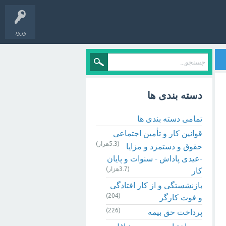
ورود
دسته بندی ها
تمامی دسته بندی ها
قوانین کار و تأمین اجتماعی
(5.3هزار)
حقوق و دستمزد و مزایا
-عیدی پاداش - سنوات و پایان
(3.7هزار)
کار
بازنشستگی و از کار افتادگی
(204)
و فوت کارگر
(226)
پرداخت حق بیمه