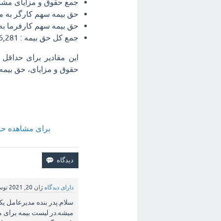
جمع حقوق و مزایای مشمول حق بیمه م
حق بیمه سهم کارگر به میزان 7% : 34,799
حق بیمه سهم کارفرما به میزان 23% : 482
جمع کل حق بیمه : 7,006,281 ریال
حقوق و مزایای، حق بیمه می باشد که 23 درصد سهم کارفرما
برای مشاهده حق بیمه
دارای دیدگاه
ژان 20, 2021
تو
سلام.پدر بنده مدیرعامل 
میشه.در لیست بیمه برای 