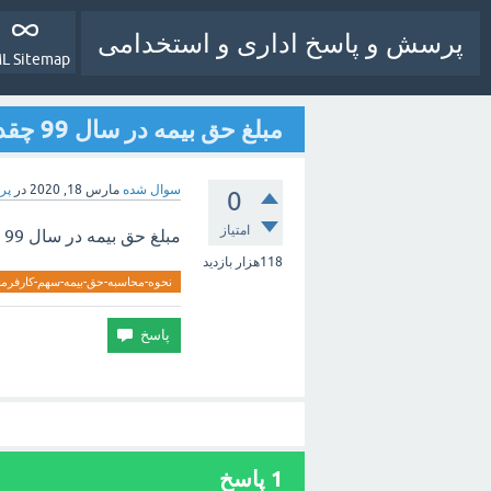
پرسش و پاسخ اداری و استخدامی
L Sitemap
مبلغ حق بیمه در سال 99 چقدر است و سهم کارگر و کار فرما چقدر است ؟
سوال شده
مارس 18, 2020
در
پر
0
امتیاز
مبلغ حق بیمه در سال 99 چقدر است و سهم کارگر و کار فرما چقدر است ؟
118هزار
بازدید
نحوه-محاسبه-حق-بیمه-سهم-کارفرما
1
پاسخ