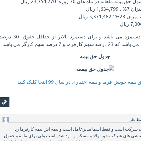
اهانه در ماه های 30 روزه: 23,354,270 ریال
1,6 ریال
5,371, ریال
این مقادیر برای حداقل دستمزد می باشد و برای دستمزد بالاتر از حداقل حقوق، 30 د
 و 7 درصد سهم کارگر می باشد.
جدول حق بیمه
 خویش فرما و بیمه اختیاری در سال 99 اینجا کلیک کنید
سط
علی
یک شرکت است و فقط اسما مدیرعامل است و بیمه اش بیمه کارفرما رد
منشی های شرکت حق اولاد و مسکن و... رد شده است ولی برای ما نه.و حقوق