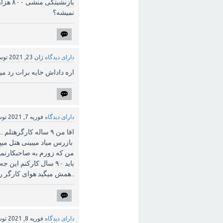
بازنش
نمیشه؟
دارای دیدگاه
ژان 23, 2021
تو
اره داداش خایه برات رد م
دارای دیدگاه
فوریه 7, 2021
تو
..همش میگید هوای کارگر را
دارای دیدگاه
فوریه 8, 2021
تو