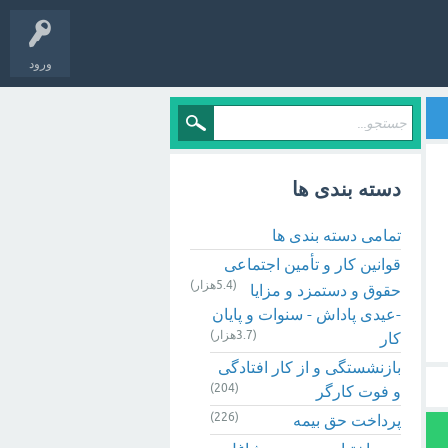
ورود
دسته بندی ها
تمامی دسته بندی ها
قوانین کار و تأمین اجتماعی
(5.4هزار)
حقوق و دستمزد و مزایا
-عیدی پاداش - سنوات و پایان
(3.7هزار)
کار
بازنشستگی و از کار افتادگی
(204)
و فوت کارگر
(226)
پرداخت حق بیمه