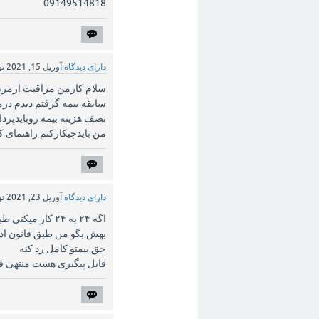
09149514818
دارای دیدگاه
آوریل 15, 2021
ت
نصف هزینه بیمه روبایدپرد
من بایدچیکارکنم راهنمای 
دارای دیدگاه
آوریل 23, 2021
ت
حق بیمتو کامل رد کنه
قابل پیگیری هست منتهی قرارداد ک