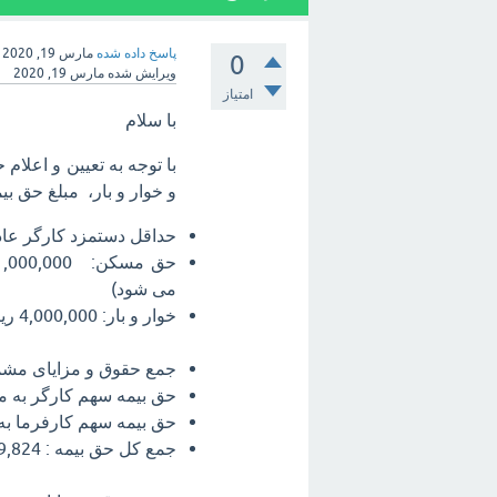
پاسخ داده شده
مارس 19, 2020
0
ویرایش شده
مارس 19, 2020
امتیاز
با سلام
و خوار و بار، مبلغ حق ب
حداقل دستمزد کارگر عادی: 611,809
می شود)
خوار و بار: 4,000,000 ریال
جمع حقوق و مزایای مشمول حق بیمه م
حق بیمه سهم کارگر به میزان 7% : 77,626
حق بیمه سهم کارفرما به میزان 23% : 198
جمع کل حق بیمه : 7,189,824 ریال