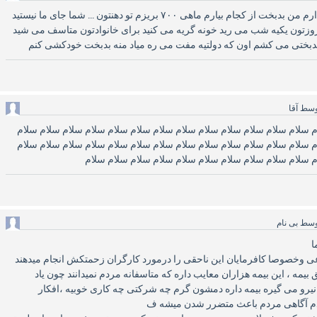
آقا من ماهی ۱۲۰۰حقوق دارم من بدبخت از کجام بیارم ماهی ۷۰۰ بریزم تو دهنتون ... شما جای ما نیستید
زتون یکیه شب می رید خونه گریه می کنید برای خانوادتون متاسف می شید
 بدبختی می کشم اون که دولتیه مفت می ره میاد منه بدبخت خودکشی کنم
وسط
آقا
 سلام سلام سلام سلام سلام سلام سلام سلام سلام سلام سلام سلام سلام
 سلام سلام سلام سلام سلام سلام سلام سلام سلام سلام سلام سلام سلام
 سلام سلام سلام سلام سلام سلام سلام سلام سلام سلام
وسط
بی نام
ا
اعی وخصوصا کافرمایان این ناحقی را درمورد کارگران زحمتکش انجام میدهند
ه ، این بیمه هزاران معایب داره که متاسفانه مردم نمیدانند چون یاد
 نیرو می گیره بیمه داره دمشون گرم چه شرکتی چه کاری خوبیه ،افکار
دم آگاهی مردم باعث متضرر شدن میشه ف