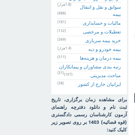
(1.8هزار)
سوابق و نقل و انتقال
(488)
بیمه‌
(181)
مالیات و حسابداری
(132)
تعطیلات و مرخصی
رصد
(369)
خرید بیمه سربازی
(1.4هزار)
بیمه خودرو و دیه
(511)
بیمه درمان و هزینه‌ها
رتبه بندی مشاوران و پیمانکاران
(31)
(107)
مباحث مدیریتی
(38)
ایرانیان خارج از کشور
برای مشاهده زمان برگزاری، تاریخ
ثبت نام و دانلود دفترچه راهنمای
آزمون کارشناسان رسمی دادگستری
(قوه قضائیه) 1403 بر روی تصویر زیر
کلیک کنید: