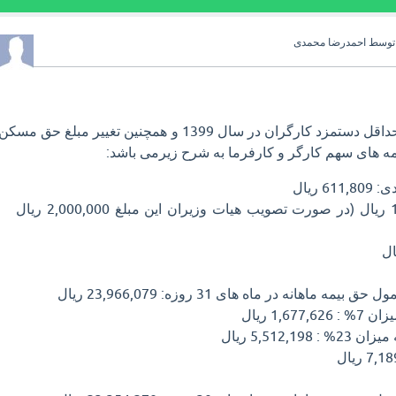
توسط
احمدرضا محمدی
با توجه به تعیین و اعلام حداقل دستمزد کارگران در سال 1399 و همچنین تغییر مبلغ حق مسکن
یمه های سهم کارگر و کارفرما به شرح زیرمی باشد:
 ریال
حق مسکن: 1,000,000 ریال (در صورت تصویب هیات وزیران این مبلغ 2,000,000 ریال
اهانه در ماه های 31 روزه: 23,966,079 ریال
1,6 ریال
5,512, ریال