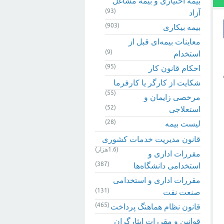
بیمه اختیاری و بیمه مشاغل
(93)
آزاد
(903)
بیمه بیکاری
معاینات بیمه‌ای قبل از
(9)
استخدام
(95)
احکام قانون کار
شکایت از کارگر یا کارفرما
(55)
مرخصی زایمان و
(52)
استعلاجی
(28)
لیست بیمه
قانون مدیریت خدمات کشوری
(1.6هزار)
مقررات اداری و
(387)
استخدامی دانشگاه‌ها
مقررات اداری و استخدامی
(131)
صنعت نفت
(465)
قانون نظام هماهنگ پرداخت
قوانین و مقررات ایثارگران