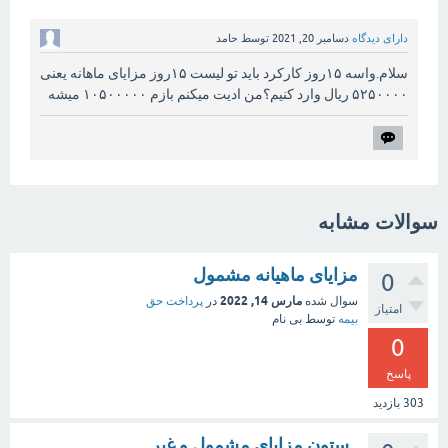
دارای دیدگاه
دسامبر 20, 2021
توسط
حامد
سلام.واسه ۱۵روز کارکرد باید تو لیست ۱۵روز مزایای ماهانه یعنی
۵۲۵۰۰۰۰ ریال وارد کنیم؟من ادیت میکنم بازم ۱۰۵۰۰۰۰۰ میشه
سوالات مشابه
مزایای ماهیانه مشمول
0
مارس 14, 2022
سوال شده
در
پرداخت حق
امتیاز
بیمه
توسط
بی نام
0
پاسخ
303
بازدید
ستون مزایای مشمول و غیر