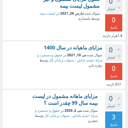
0
مشمول لیست بیمه
امتیاز
مارس 26, 2021
سوال شده
در
لیست بیمه
0
توسط
پامساری
پاسخ
1.8هزار
بازدید
مزایای ماهیانه در سال 1400
0
می 10, 2021
سوال شده
در
حقوق و دستمزد و
امتیاز
مزایا -عیدی پاداش - سنوات و پایان کار
توسط
زهره بانی
0
پاسخ
657
بازدید
مزایای ماهانه مشمول در لیست
0
بیمه سال 99 چقدر است ؟
امتیاز
می 2, 2020
سوال شده
در
حقوق و دستمزد و
3
مزایا -عیدی پاداش - سنوات و پایان کار
توسط
جعفری
پاسخ