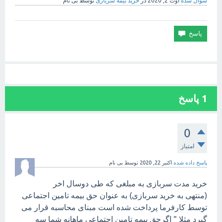
سوال شده
اوت 2, 2020
در
خرید بیمه سربازی
توسط
بی نام
1
پاسخ
0
امتیاز
پاسخ داده شده
اکتبر 22, 2020
توسط
بی نام
خرید مدت سربازی به مبلغی که طی دوسال اخر
(منتهی به خرید سربازی) به عنوان حق بیمه تامین اجتماعی
توسط کارفرما پرداخت شده است مبنای محاسبه قرار می
گیرد مثلا " اگرحق بیمه تامین اجتماعی ماهانه شما سه