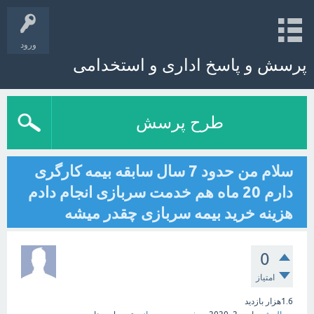
ورود
پرسش و پاسخ اداری و استخدامی
طرح پرسش
سلام من حدود 7 سال سابقه بیمه کارگری
دارم 20 ماه هم خدمت سربازی انجام دادم
هزینه خرید بیمه سربازی چقدر میشه
0
امتیاز
1.6هزار
بازدید