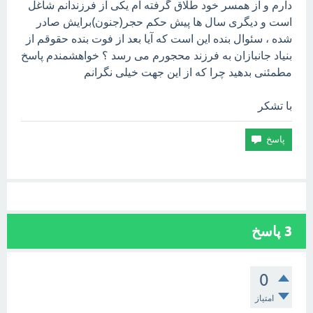
دارم و از همسر خود طلاق گرفته ام یکی از فرزندانم شاغل
است و دیگری سال ها پیش حکم حجر(جنون)برایش صادر
شده ، سئوال بنده این است که آیا بعد از فوت بنده حقوقم از
بنیاد جانبازان به فرزند محجورم می رسد ؟ خواهشمندم پاسخ
مطمئنی بدهید چرا که از این جهت خیلی نگرانم
با تشکر
3
پاسخ
0
امتیاز