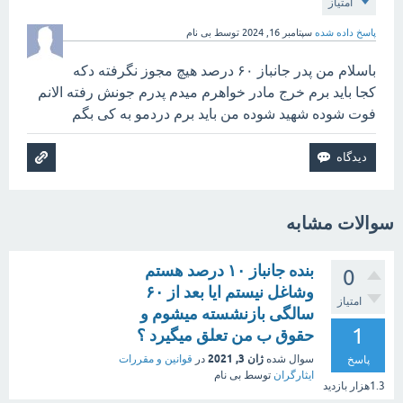
امتیاز
پاسخ داده شده
سپتامبر 16, 2024
توسط
بی نام
باسلام من پدر جانباز ۶۰ درصد هیچ مجوز نگرفته دکه
کجا باید برم خرج مادر خواهرم میدم پدرم جونش رفته الانم
فوت شوده شهید شوده من باید برم دردمو به کی بگم
سوالات مشابه
بنده جانباز ۱۰ درصد هستم
0
وشاغل نیستم ایا بعد از ۶۰
امتیاز
سالگی بازنشسته میشوم و
1
حقوق ب من تعلق میگیرد ؟
ژان 3, 2021
سوال شده
در
قوانین و مقررات
پاسخ
ایثارگران
توسط
بی نام
1.3هزار
بازدید