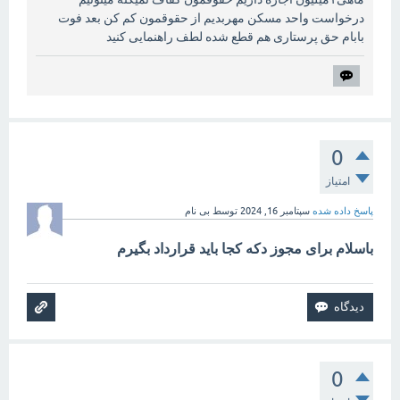
درخواست واحد مسکن مهربدیم از حقوقمون کم کن بعد فوت
بابام حق پرستاری هم قطع شده لطف راهنمایی کنید
0
امتیاز
پاسخ داده شده
سپتامبر 16, 2024
توسط
بی نام
باسلام برای مجوز دکه کجا باید قرارداد بگیرم
0