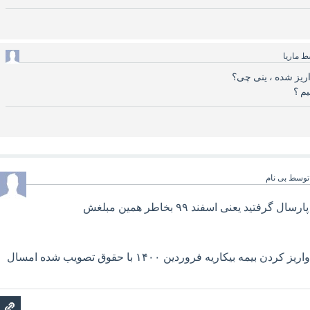
ط
ماریا
یم ؟
توسط
بی نام
۱۶ فروردین بیمه بیکاریه پارسال گرفتید یعنی اسفند ۹۹ بخاطر همین مبلغش
اینکه امروز ۲۷ فروردین واریز کردن بیمه بیکاریه فروردین ۱۴۰۰ با حقوق تصویب شده امسال