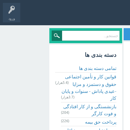
ورود
دسته بندی ها
تمامی دسته بندی ها
قوانین کار و تأمین اجتماعی
(5.4هزار)
حقوق و دستمزد و مزایا
-عیدی پاداش - سنوات و پایان
(3.7هزار)
کار
بازنشستگی و از کار افتادگی
(204)
و فوت کارگر
(226)
پرداخت حق بیمه