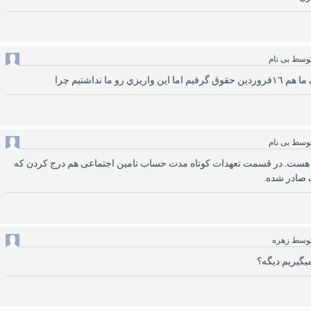
وسط
بی نام
رو ما نداشتيم چرا
وسط
بی نام
 هست. در قسمت تعهدات کوتاه مدت حساب تامین اجتماعی هم درج کردن که
 صادر شده.
وسط
زهره
یگیریم دیگه؟