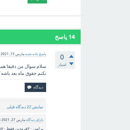
14
پاسخ
پاسخ داده شده
مارس 15, 2021
0
امتیاز
سلام سوال من دقیقا همی
نکنم حقوق ماه بعد باشه
نمایش 22 دیدگاه قبلی
دارای دیدگاه
مارس 27, 2021
ت
برامن ۲۰فرودین فقط ۵۷۰تومن واریز کردن پس چرا کم دادن اخه