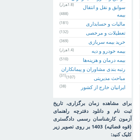
(1.8هزار)
سوابق و نقل و انتقال
(488)
بیمه‌
(181)
مالیات و حسابداری
(132)
تعطیلات و مرخصی
(369)
خرید بیمه سربازی
(1.4هزار)
بیمه خودرو و دیه
(510)
بیمه درمان و هزینه‌ها
رتبه بندی مشاوران و پیمانکاران
(31)
(107)
مباحث مدیریتی
(38)
ایرانیان خارج از کشور
برای مشاهده زمان برگزاری، تاریخ
ثبت نام و دانلود دفترچه راهنمای
آزمون کارشناسان رسمی دادگستری
(قوه قضائیه) 1403 بر روی تصویر زیر
کلیک کنید: