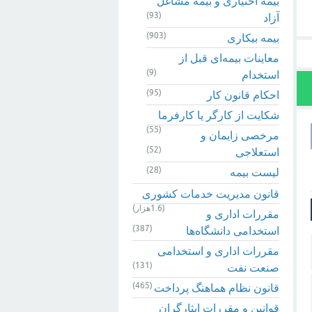
بیمه اختیاری و بیمه مشاغل
(93)
آزاد
(903)
بیمه بیکاری
معاینات بیمه‌ای قبل از
(9)
استخدام
(95)
احکام قانون کار
شکایت از کارگر یا کارفرما
(55)
مرخصی زایمان و
(52)
استعلاجی
(28)
لیست بیمه
قانون مدیریت خدمات کشوری
(1.6هزار)
مقررات اداری و
(387)
استخدامی دانشگاه‌ها
مقررات اداری و استخدامی
(131)
صنعت نفت
(465)
قانون نظام هماهنگ پرداخت
قوانین و مقررات ایثارگران