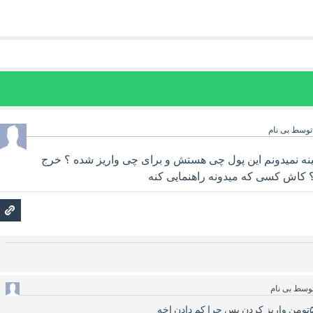
توسط
بی نام
نه نمیدونم این پول چی هستش و برای چی واریز شده ؟ خرج
؟ کاش کسی که میدونه راهنمایی کنه
وسط
بی نام