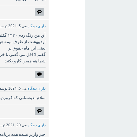
دارای دیدگاه
می 5, 2021
توس
اردیبهشت از طرف بیمه هیچ
یعنی این ماه حقوق پر
گفتم لا اقل می گفتی تا خ
شما هم همین کارو بکنید
دارای دیدگاه
می 6, 2021
توس
سلام ..دوستانی که فروردی
دارای دیدگاه
می 20, 2021
توس
خیر واریز نشده همه برنامه