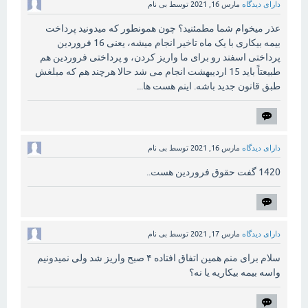
دارای دیدگاه
مارس 16, 2021
توسط
بی نام
عذر میخوام شما مطمئنید؟ چون همونطور که میدونید پرداخت
بیمه بیکاری با یک ماه تاخیر انجام میشه، یعنی 16 فروردین
پرداختی اسفند رو برای ما واریز کردن، و پرداختی فروردین هم
طبیعتاً باید 15 اردیبهشت انجام می شد حالا هرچند هم که مبلغش
طبق قانون جدید باشه. اینم هست ها...
دارای دیدگاه
مارس 16, 2021
توسط
بی نام
1420 گفت حقوق فروردین هست..
دارای دیدگاه
مارس 17, 2021
توسط
بی نام
سلام برای منم همین اتفاق افتاده ۴ صبح واریز شد ولی نمیدونیم
واسه بیمه بیکاریه یا نه؟