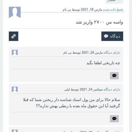
پاسخ داده شده
مارس 18, 2021
توسط
بی نام
واسه من ۲۷۰۰ واریز شد
دارای دیدگاه
مارس 20, 2021
توسط
بی نام
چه تاریخی لطفا بگید
دارای دیدگاه
سپتامبر 24, 2021
توسط
لیلی
سلام حالا برای من پول اسناد شناسه دار ربختن شما که قبلا
گرفتید آیا این حقوق ماه بعده یا ربطی بهش نداره؟؟