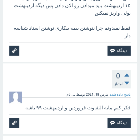
۱۵ اردیبهشت باید میدادن رو الان دادن پس دیگه اردیبهشت
پولی واریز نمیکنن
فقط نمیدونم چرا ننوشتن بیمه بیکاری نوشتن اسناد شناسه
دار
0
امتیاز
پاسخ داده شده
مارس 18, 2021
توسط
بی نام
فکر کنم مابه التفاوت فروردین و اردیبهشت ۹۹ باشه