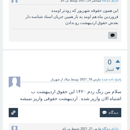
دارای دیدگاه
سپتامبر 29, 2021
توسط
بی نام
این همون حقوقه شهریور که زودتر اومده
فروردین ماه هم اومد یه بار همین جریان اسناد شناسه دار
بعدش حقوق اردیبهشت رو ندادن
0
امتیاز
پاسخ داده شده
مارس 18, 2021
توسط
میلاد از شهریار
سلام من زنگ زدم ۱۴۲۰ این حقوق اردیبهشت ب
اشتباه الان واریز شده . اردیبهشت حقوقی واریز نمیشه
دارای دیدگاه
مارس 21, 2021
توسط
بی نام