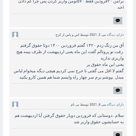
برامن ۲۰فرودین فقط ۵۷۰تومن واریز کردن پس چرا کم دادن
اخه
دارای دیدگاه
می 5, 2021
توسط
اس و پاس از کرج
آق من زنگ زدم ۱۴۲۰ گفتم فروردین ۱۴۰۰ دوتا حقوق گرفتم
.رفت تو پروتالم گفت این ماه یعنی اردیبهشت از طرف بیمه هیچ
واریزی ندارید
یعنی این ماه حقوق پر
گفتم لا اقل می گفتی تا خرج نمی کردیم هیچی دیگه میخوام لباس
مبدل بپوشم برم سر چهار راه وایسم شما هم همین کارو بکنید
دارای دیدگاه
می 6, 2021
توسط
بی نام
سلام ..دوستانی که فروردین دوبار حقوق گرفتن آیا اردیبهشت هم
به حسابشون حقوق واریز شد