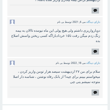
دارای دیدگاه
می 6, 2021
توسط
بی نام
دوبارواریزی داشتم ولی هیچ پولی این ماه نیومده تاالان به بیمه
زنگ زدم میگن رفت تا۱۵ خردادبازاگه کسی ریختن واسش اصلاع
بده
دارای دیدگاه
می 18, 2022
توسط
بی نام
سلام برای من ۲۷ اردیبهشت سیصد هزار تومن واریز کردن ،
میخواستم ببینم برای چیه؟ از بانک رفاه نوشتن ، شناسه دار اصلا
متوجه نمیشم ینی چی