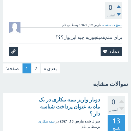
0
امتیاز
پاسخ داده شده
مارس 19, 2021
توسط
بی نام
برای منم‌همینجوریه چیه این‌پول؟؟؟
بعدی »
2
1
صفحه:
سوالات مشابه
دوبار واریز بیمه بیکاری در یک
0
ماه به عنوان پرداخت شناسه
امتیاز
دار ؟
13
مارس 13, 2021
سوال شده
در
بیمه بیکاری
توسط
بی نام
پاسخ