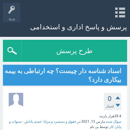
ورود
پرسش و پاسخ اداری و استخدامی
طرح پرسش
اسناد شناسه دار چیست؟ چه ارتباطی به بیمه
بیکاری دارد؟
0
امتیاز
39.4هزار
بازدید
سوال شده
مارس 15, 2021
در
حقوق و دستمزد و مزایا -عیدی پاداش - سنوات و
پایان کار
توسط
بی نام