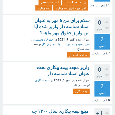
پرداخت-شناسه-دار
اسناد-شناسه-دار
32.1هزار
بازدید
افزایش-حقوق-بیمه-بیکاری
بیمه-بیکاری
سلام برای من 6 مهر به عنوان
0
اسناد شناسه دار واریز شده آیا
امتیاز
این واریز حقوق مهر ماهه؟
2
اکتبر 9, 2021
سوال شده
در
حقوق و دستمزد و
مزایا -عیدی پاداش - سنوات و پایان کار
توسط
پاسخ
بیت سیاح
2.7هزار
بازدید
اسناد-شناسه-دار
واریز مجدد بیمه بیکاری تحت
0
عنوان اسناد شناسه دار
امتیاز
سپتامبر 8, 2021
سوال شده
در
بیمه بیکاری
2
توسط
بی نام
بیمه-بیکاری
پاسخ
3.0هزار
بازدید
مبلغ بیمه بیکاری سال ۱۴۰۰ چه
+1