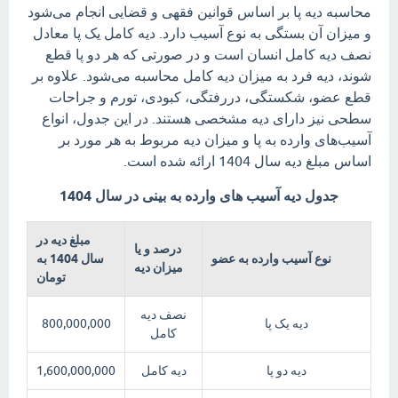
محاسبه دیه پا بر اساس قوانین فقهی و قضایی انجام می‌شود
و میزان آن بستگی به نوع آسیب دارد. دیه کامل یک پا معادل
نصف دیه کامل انسان است و در صورتی که هر دو پا قطع
شوند، دیه فرد به میزان دیه کامل محاسبه می‌شود. علاوه بر
قطع عضو، شکستگی، دررفتگی، کبودی، تورم و جراحات
سطحی نیز دارای دیه مشخصی هستند. در این جدول، انواع
آسیب‌های وارده به پا و میزان دیه مربوط به هر مورد بر
اساس مبلغ دیه سال 1404 ارائه شده است.
جدول دیه آسیب های وارده به بینی در سال 1404
مبلغ دیه در
درصد و یا
نوع آسیب وارده به عضو
سال 1404 به
میزان دیه
تومان
نصف دیه
دیه یک پا
800,000,000
کامل
دیه دو پا
دیه کامل
1,600,000,000