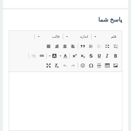
پاسخ شما
قلم
اندازه
قالب