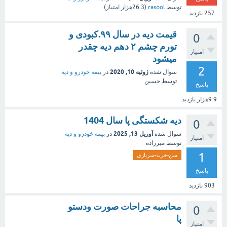
توسط
rasool
(
26.3هزار
امتیاز)
257
بازدید
قیمت دیه در سال ۹۹.کبودی و
0
تورم چشم ۲ دهم دیه چقدر
امتیاز
میشود
2
ژوئیه 10, 2020
سوال شده
در
بیمه خودرو و دیه
توسط
حسین
پاسخ
9.9هزار
بازدید
دیه شکستگی پا سال 1404
0
آوریل 13, 2025
سوال شده
در
بیمه خودرو و دیه
امتیاز
توسط
میرزاده
1
سن-خرید-سربازی
پاسخ
903
بازدید
محاسبه جراحات صورت ودستو
0
پا
امتیاز