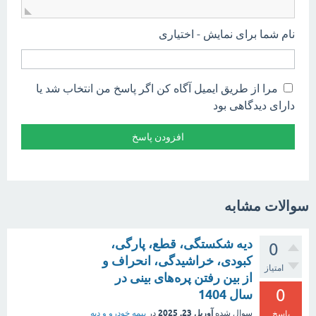
نام شما برای نمایش - اختیاری
مرا از طریق ایمیل آگاه کن اگر پاسخ من انتخاب شد یا
دارای دیدگاهی بود
سوالات مشابه
دیه شکستگی، قطع، پارگی،
0
کبودی، خراشیدگی، انحراف و
امتیاز
از بین رفتن پره‌های بینی در
0
سال 1404
آوریل 23, 2025
سوال شده
در
بیمه خودرو و دیه
پاسخ