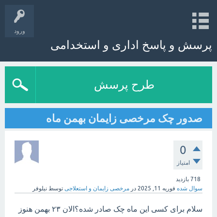
ورود
پرسش و پاسخ اداری و استخدامی
طرح پرسش
صدور چک مرخصی زایمان بهمن ماه
0
امتیاز
718
بازدید
سوال شده
فوریه 11, 2025
در
مرخصی زایمان و استعلاجی
توسط
نیلوفر
سلام برای کسی این ماه چک صادر شده؟الان ۲۳ بهمن هنوز