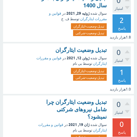
0
سال 1400
امتیاز
ژوئیه 29, 2021
سوال شده
در
قوانین و
2
مقررات ایثارگران
توسط
ف. خ
تبدیل-وضعیت-ایثارگران
پاسخ
تبدیل-وضعیت-شرکتی
1.8هزار
بازدید
تبدیل وضعیت ایثارگران
0
ژوئن 12, 2021
سوال شده
در
قوانین و مقررات
امتیاز
ایثارگران
توسط
بی نام
1
تبدیل-وضعیت-ایثارگران
تبدیل-وضعیت-شرکتی
پاسخ
1.0هزار
بازدید
تبدیل وضعیت ایثارگران چرا
0
شامل نیروهای شرکتی
امتیاز
نمیشود؟
0
ژان 19, 2021
سوال شده
در
قوانین و مقررات
ایثارگران
توسط
بی نام
پاسخ