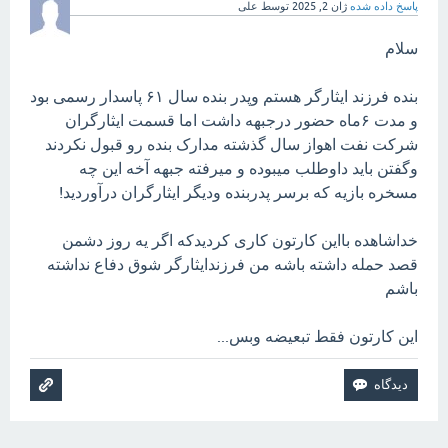
پاسخ داده شده
ژان 2, 2025
توسط
علی
سلام
بنده فرزند ایثارگر هستم وپدر بنده سال ۶۱ پاسدار رسمی بود
و مدت ۶ماه حضور درجبهه داشت اما قسمت ایثارگران
شرکت نفت اهواز سال گذشته مدارک بنده رو قبول نکردند
وگفتن باید داوطلب میبوده و میرفته جبهه آخه این چه
مسخره بازیه که برسر پدربنده ودیگر ایثارگران درآوردید!
خداشاهده بااین کارتون کاری کردیدکه اگر یه روز دشمن
قصد حمله داشته باشه من فرزندایثارگر شوق دفاع نداشته
باشم
این کارتون فقط تبعیضه وبس...