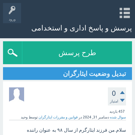
ورود
پرسش و پاسخ اداری و استخدامی
طرح پرسش
تبدیل وضعیت ایثارگران
0
امتیاز
457
بازدید
سوال شده
دسامبر 31, 2024
در
قوانین و مقررات ایثارگران
توسط
وحید
سلام.من فرزند ایثارگرم از سال ۹۸ به عنوان راننده